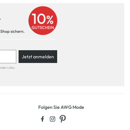
r
-Shop sichern.
Jetzt anmelden
widerrufen.
Folgen Sie AWG Mode