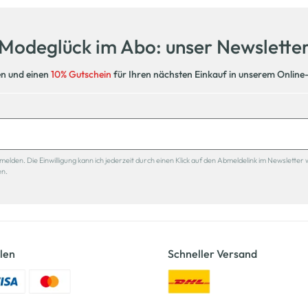
Modeglück im Abo: unser Newslette
en und einen
10% Gutschein
für Ihren nächsten Einkauf in unserem Online
den. Die Einwilligung kann ich jederzeit durch einen Klick auf den Abmeldelink im Newsletter 
en.
len
Schneller Versand