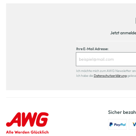
Jetzt anmeld
Ihre E-Mail Adresse:
Ich möchte mich zum AWG Newsletter anmel
Ich habe die
Datenschutzerklärung
geles
Sicher bezah