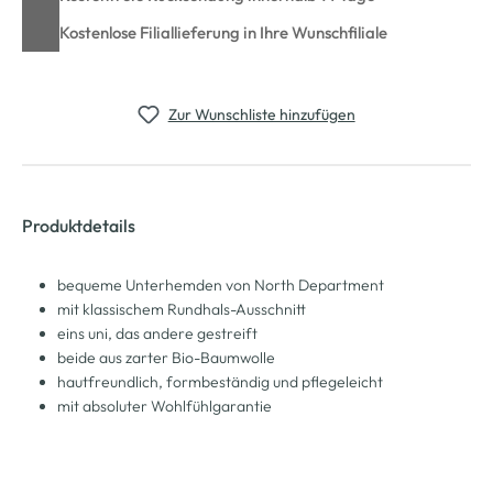
Kostenlose Filiallieferung in Ihre Wunschfiliale
Zur Wunschliste hinzufügen
Produktdetails
bequeme Unterhemden von North Department
mit klassischem Rundhals-Ausschnitt
eins uni, das andere gestreift
beide aus zarter Bio-Baumwolle
hautfreundlich, formbeständig und pflegeleicht
mit absoluter Wohlfühlgarantie