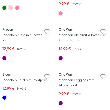
9,99 €
12,99 €
-13
%
-17
%
Frozen
One Way
Mädchen Kleid mit Frozen
Mädchen Kleid mit Alloverprint
Motiv
Schmetterling
12,99 €
14,99 €
14,99 €
17,99 €
-13
%
-23
%
Bluey
One Way
Mädchen Shirt mit Frontprint
Mädchen Leggings mit
Alloverprint
12,99 €
14,99 €
9,99 €
12,99 €
-25
%
-23
%