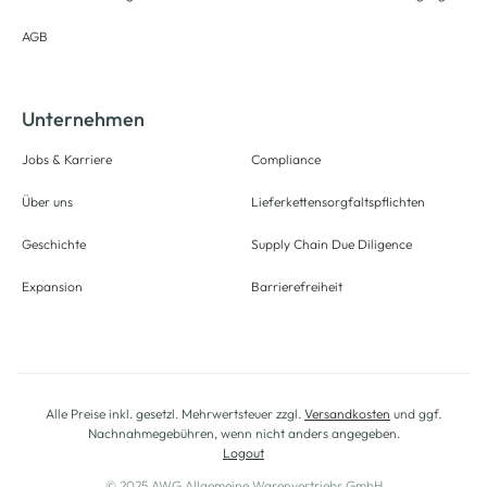
AGB
Unternehmen
Jobs & Karriere
Compliance
Über uns
Lieferkettensorgfaltspflichten
Geschichte
Supply Chain Due Diligence
Expansion
Barrierefreiheit
Alle Preise inkl. gesetzl. Mehrwertsteuer zzgl.
Versandkosten
und ggf.
Nachnahmegebühren, wenn nicht anders angegeben.
Logout
© 2025 AWG Allgemeine Warenvertriebs GmbH