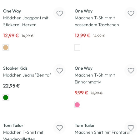
One Way
One Way
Mädchen Joggpant mit
Mädchen T-Shirt mit
Stickerei-Herzen
passendem Täschchen
12,99 €
12,99 €
14,99 €
14,99 €
-23
%
Stooker Kids
One Way
Mädchen Jeans "Benita"
Mädchen T-Shirt mit
Einhornmotiv
22,95 €
9,99 €
12,99 €
-17
%
-19
%
Tom Tailor
Tom Tailor
Mädchen T-Shirt mit
Mädchen Shirt mit Frontprint
Wendepailletten