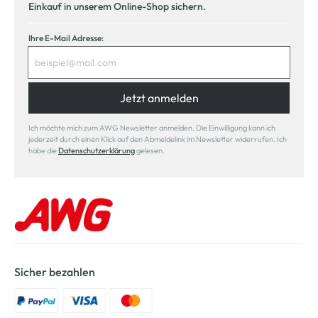
Einkauf in unserem Online-Shop sichern.
Ihre E-Mail Adresse:
Jetzt anmelden
Ich möchte mich zum AWG Newsletter anmelden. Die Einwilligung kann ich
jederzeit durch einen Klick auf den Abmeldelink im Newsletter widerrufen. Ich
habe die
Datenschutzerklärung
gelesen.
Sicher bezahlen