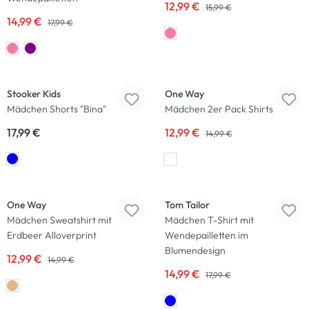
12,99 €
15,99 €
14,99 €
17,99 €
-13
%
Stooker Kids
One Way
Mädchen Shorts "Bina"
Mädchen 2er Pack Shirts
17,99 €
12,99 €
14,99 €
-13
%
-17
%
One Way
Tom Tailor
Mädchen Sweatshirt mit
Mädchen T-Shirt mit
Erdbeer Alloverprint
Wendepailletten im
Blumendesign
12,99 €
14,99 €
14,99 €
17,99 €