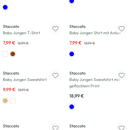
-38
%
-43
%
Staccato
Staccato
Baby Jungen T-Shirt
Baby Jungen Shirt mit Anker
7,99 €
7,99 €
12,99 €
13,99 €
-29
%
Neu
Staccato
Staccato
Baby Jungen Sweatshirt
Baby Jungen Sweatshirt mit
geflocktem Print
9,99 €
13,99 €
18,99 €
-12
%
-12
%
Staccato
Staccato