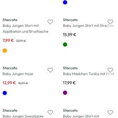
-38
%
Neu
Staccato
Staccato
Baby Jungen Shirt mit
Baby Jungen Shirt mit Streifen
Applikation und Brusttasche
15,99 €
7,99 €
12,99 €
-19
%
Neu
Staccato
Staccato
Baby Jungen Hose
Baby Mädchen Tunika mit Print
12,99 €
17,99 €
15,99 €
-23
%
-20
%
Staccato
Staccato
Baby Jungen Sweatjacke
Baby Jungen Shirt mit