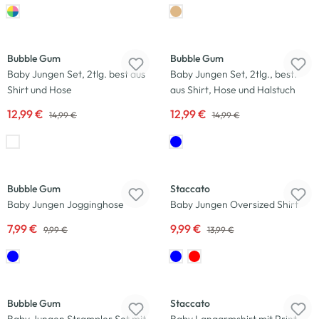
-13
%
-13
%
Bubble Gum
Bubble Gum
Baby Jungen Set, 2tlg. best aus
Baby Jungen Set, 2tlg., best.
Shirt und Hose
aus Shirt, Hose und Halstuch
12,99 €
12,99 €
14,99 €
14,99 €
-20
%
-29
%
Bubble Gum
Staccato
Baby Jungen Jogginghose
Baby Jungen Oversized Shirt
7,99 €
9,99 €
9,99 €
13,99 €
-13
%
Neu
Bubble Gum
Staccato