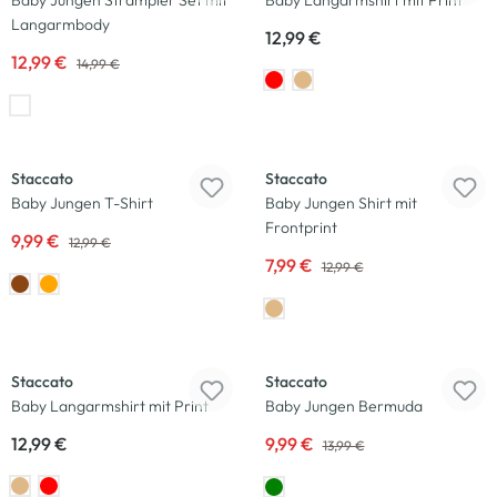
Baby Jungen Strampler Set mit
Baby Langarmshirt mit Print
Langarmbody
12,99 €
12,99 €
14,99 €
-23
%
-38
%
Staccato
Staccato
Baby Jungen T-Shirt
Baby Jungen Shirt mit
Frontprint
9,99 €
12,99 €
7,99 €
12,99 €
Neu
-29
%
Staccato
Staccato
Baby Langarmshirt mit Print
Baby Jungen Bermuda
12,99 €
9,99 €
13,99 €