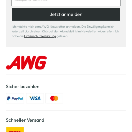
Jetzt anmelden
Ich möchte mich zum AWG Newsletter anmelden. Die Einwilligung kann ich
jederzeit durch einen Klick auf den Abmeldelink im Newsletter widerrufen. Ich
habe die
Datenschutzerklärung
gelesen.
Sicher bezahlen
Schneller Versand