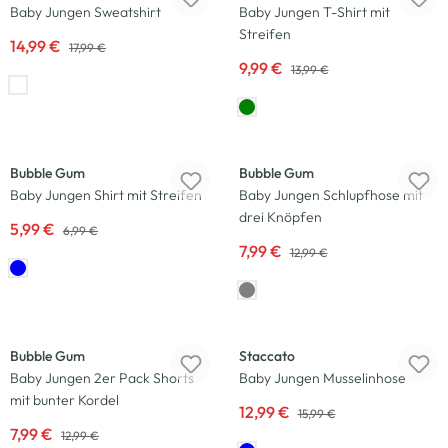
Baby Jungen Sweatshirt
Baby Jungen T-Shirt mit
Streifen
14,99 €
17,99 €
9,99 €
13,99 €
-14
%
-38
%
Bubble Gum
Bubble Gum
Baby Jungen Shirt mit Streifen
Baby Jungen Schlupfhose mit
drei Knöpfen
5,99 €
6,99 €
7,99 €
12,99 €
-38
%
-19
%
Bubble Gum
Staccato
Baby Jungen 2er Pack Shorts
Baby Jungen Musselinhose
mit bunter Kordel
12,99 €
15,99 €
7,99 €
12,99 €