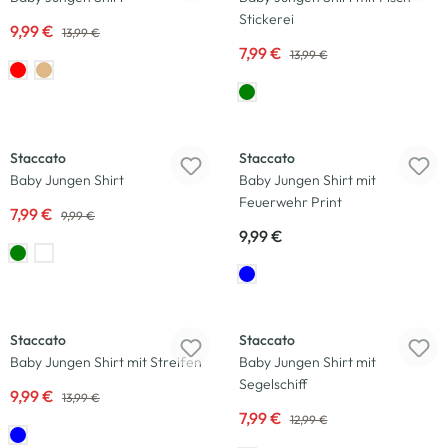
Stickerei
9,99 €
13,99 €
7,99 €
13,99 €
-20
%
Neu
Staccato
Staccato
Baby Jungen Shirt
Baby Jungen Shirt mit
Feuerwehr Print
7,99 €
9,99 €
9,99 €
-29
%
-38
%
Staccato
Staccato
Baby Jungen Shirt mit Streifen
Baby Jungen Shirt mit
Segelschiff
9,99 €
13,99 €
7,99 €
12,99 €