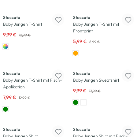
-23
%
-33
%
Staccato
Staccato
Baby Jungen T-Shirt
Baby Jungen T-Shirt mit
Frontprint
9,99 €
12,99 €
5,99 €
8,99 €
-38
%
-29
%
Staccato
Staccato
Baby Jungen T-Shirt mit Fisch-
Baby Jungen Sweatshirt
Applikation
9,99 €
13,99 €
7,99 €
12,99 €
-29
%
-43
%
Staccato
Staccato
Baby Jungen Shirt
Baby Jungen Shirt mit Fisch-