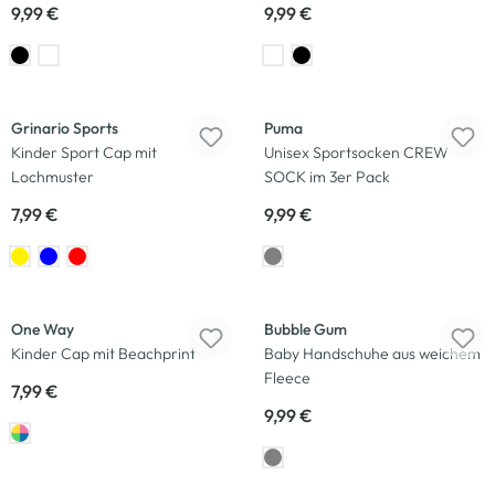
9,99 €
9,99 €
Grinario Sports
Puma
Kinder Sport Cap mit
Unisex Sportsocken CREW
Lochmuster
SOCK im 3er Pack
7,99 €
9,99 €
One Way
Bubble Gum
Kinder Cap mit Beachprint
Baby Handschuhe aus weichem
Fleece
7,99 €
9,99 €