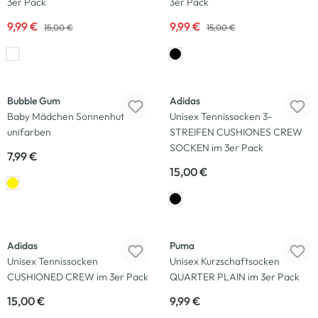
3er Pack
3er Pack
9,99 €
9,99 €
15,00 €
15,00 €
Bubble Gum
Adidas
Baby Mädchen Sonnenhut
Unisex Tennissocken 3-
unifarben
STREIFEN CUSHIONES CREW
SOCKEN im 3er Pack
7,99 €
15,00 €
Adidas
Puma
Unisex Tennissocken
Unisex Kurzschaftsocken
CUSHIONED CREW im 3er Pack
QUARTER PLAIN im 3er Pack
15,00 €
9,99 €