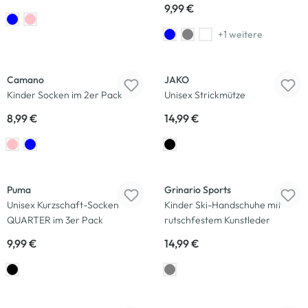
9,99 €
+1 weitere
Camano
JAKO
Kinder Socken im 2er Pack
Unisex Strickmütze
8,99 €
14,99 €
Puma
Grinario Sports
Unisex Kurzschaft-Socken
Kinder Ski-Handschuhe mit
QUARTER im 3er Pack
rutschfestem Kunstleder
9,99 €
14,99 €
-50
%