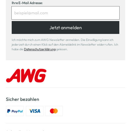
Ihre E-Mail Adresse:
Jetzt anmelden
Ich möchte mich zum AWG Newsletter anmelden. Die Einwilligung kann ich
jederzeit durch einen Klick auf den Abmeldelink im Newsletter widerrufen. Ich
habe die
Datenschutzerklärung
gelesen.
Sicher bezahlen