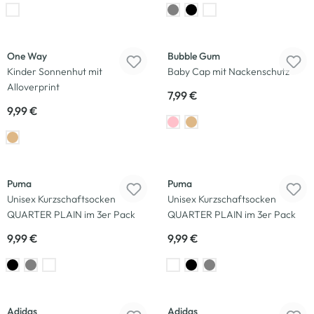
One Way
Bubble Gum
Kinder Sonnenhut mit
Baby Cap mit Nackenschutz
Alloverprint
7,99 €
9,99 €
Puma
Puma
Unisex Kurzschaftsocken
Unisex Kurzschaftsocken
QUARTER PLAIN im 3er Pack
QUARTER PLAIN im 3er Pack
9,99 €
9,99 €
Adidas
Adidas