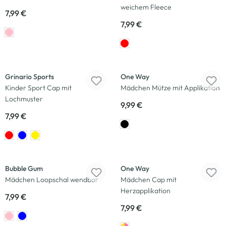
weichem Fleece
7,99 €
7,99 €
Grinario Sports
One Way
Kinder Sport Cap mit
Mädchen Mütze mit Applikation
Lochmuster
9,99 €
7,99 €
Bubble Gum
One Way
Mädchen Loopschal wendbar
Mädchen Cap mit
Herzapplikation
7,99 €
7,99 €