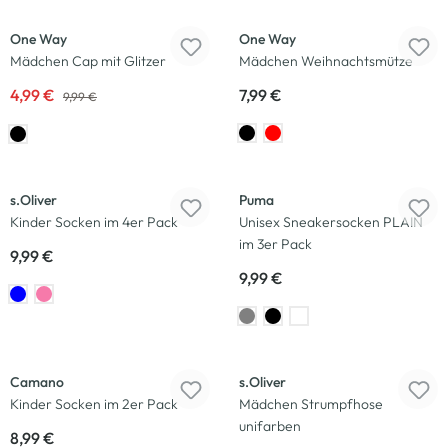
One Way
One Way
Mädchen Cap mit Glitzer
Mädchen Weihnachtsmütze
4,99 €
7,99 €
9,99 €
s.Oliver
Puma
Kinder Socken im 4er Pack
Unisex Sneakersocken PLAIN
im 3er Pack
9,99 €
9,99 €
Camano
s.Oliver
Kinder Socken im 2er Pack
Mädchen Strumpfhose
unifarben
8,99 €