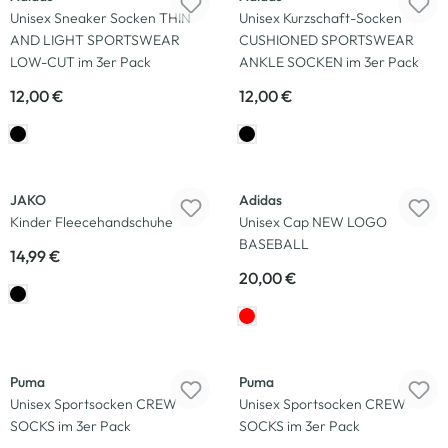
Unisex Sneaker Socken THIN
Unisex Kurzschaft-Socken
AND LIGHT SPORTSWEAR
CUSHIONED SPORTSWEAR
LOW-CUT im 3er Pack
ANKLE SOCKEN im 3er Pack
12,00 €
12,00 €
JAKO
Adidas
Kinder Fleecehandschuhe
Unisex Cap NEW LOGO
BASEBALL
14,99 €
20,00 €
Puma
Puma
Unisex Sportsocken CREW
Unisex Sportsocken CREW
SOCKS im 3er Pack
SOCKS im 3er Pack