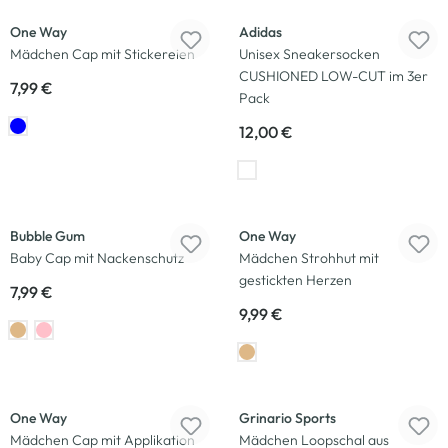
One Way
Adidas
Mädchen Cap mit Stickereien
Unisex Sneakersocken
CUSHIONED LOW-CUT im 3er
7,99 €
Pack
12,00 €
Bubble Gum
One Way
Baby Cap mit Nackenschutz
Mädchen Strohhut mit
gestickten Herzen
7,99 €
9,99 €
One Way
Grinario Sports
Mädchen Cap mit Applikation
Mädchen Loopschal aus