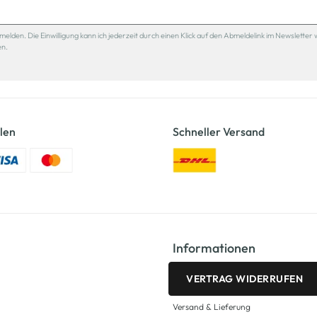
den. Die Einwilligung kann ich jederzeit durch einen Klick auf den Abmeldelink im Newsletter 
en.
len
Schneller Versand
Informationen
VERTRAG WIDERRUFEN
Versand & Lieferung