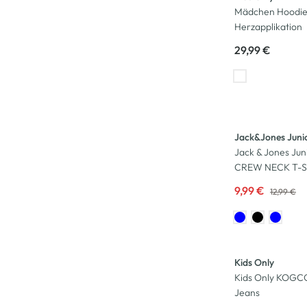
Mädchen Hoodie
Herzapplikation
29,99 €
-23
%
Jack&Jones Juni
Jack & Jones Jun
CREW NECK T-Sh
9,99 €
12,99 €
Kids Only
Kids Only KOG
Jeans