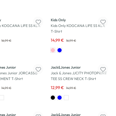
-12
%
y
Kids Only
ly KOGCANA LIFE SS RLX
Kids Only KOGCANA LIFE SS RLX
T-Shirt
14,99 €
16,99 €
16,99 €
-13
%
nes Junior
Jack&Jones Junior
Jones Junior JORCASSIS
Jack & Jones JJCITY PHOTOPRINT
MENT T-Shirt
TEE SS CREW NECK T-Shirt
12,99 €
14,99 €
14,99 €
-23
%
nes Junior
Jack&Jones Junior