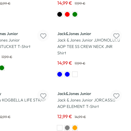
14,99 €
12,99 €
17,99 €
-17
%
nes Junior
Jack&Jones Junior
ones Junior
Jack & Jones Junior JJHONOLULU
TUCKET T-Shirt
AOP TEE SS CREW NECK JNR
Shirt
17,99 €
14,99 €
17,99 €
-13
%
y
Jack&Jones Junior
ly KOGBELLA LIFE STRAP
Jack & Jones Junior JORCASSIS
AOP ELEMENT T-Shirt
12,99 €
12,99 €
14,99 €