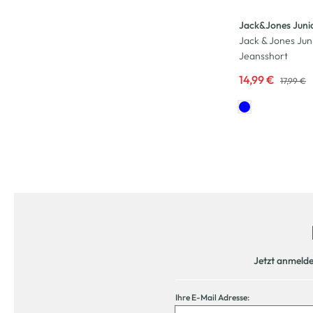
Jack&Jones Juni
Jack & Jones Ju
Jeansshort
14,99 €
17,99 €
Jetzt anmeld
Ihre E-Mail Adresse: