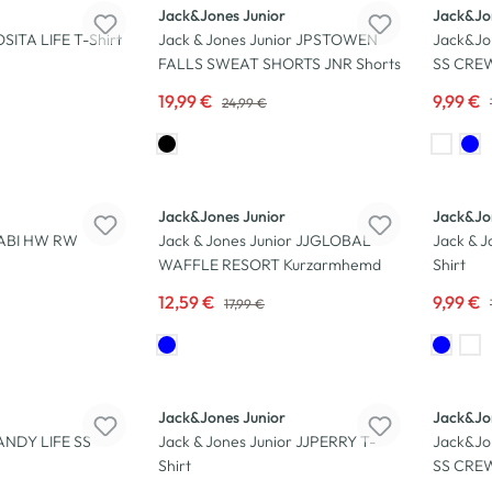
Jack&Jones Junior
Jack&Jo
SITA LIFE T-Shirt
Jack & Jones Junior JPSTOWEN
Jack&Jo
FALLS SWEAT SHORTS JNR Shorts
SS CREW
19,99 €
9,99 €
24,99 €
-30
%
-23
%
Jack&Jones Junior
Jack&Jo
GABI HW RW
Jack & Jones Junior JJGLOBAL
Jack & J
WAFFLE RESORT Kurzarmhemd
Shirt
12,59 €
9,99 €
17,99 €
-23
%
-23
%
Jack&Jones Junior
Jack&Jo
ANDY LIFE SS
Jack & Jones Junior JJPERRY T-
Jack&Jo
Shirt
SS CREW