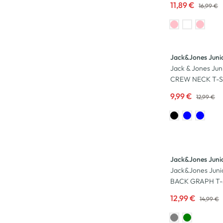
11,89 €
16,99 €
-23
%
Jack&Jones Juni
Jack & Jones Jun
CREW NECK T-Sh
9,99 €
12,99 €
-13
%
Jack&Jones Juni
Jack&Jones Ju
BACK GRAPH T-S
12,99 €
14,99 €