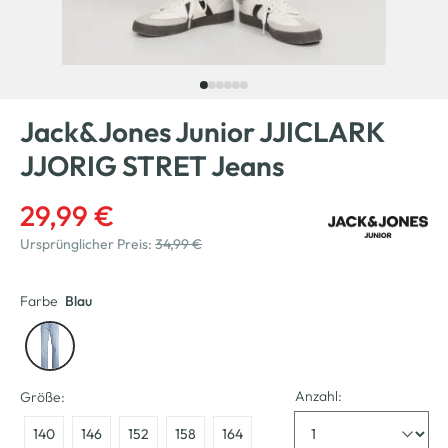
Jack&Jones Junior JJICLARK
JJORIG STRET Jeans
29,99 €
Ursprünglicher Preis:
34,99 €
Farbe
Blau
Anzahl:
Größe:
140
146
152
158
164