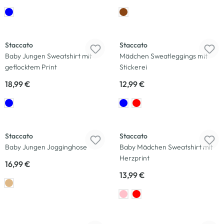
Neu
Neu
Staccato
Staccato
Baby Jungen Sweatshirt mit
Mädchen Sweatleggings mit
geflocktem Print
Stickerei
18,99 €
12,99 €
Neu
Neu
Staccato
Staccato
Baby Jungen Jogginghose
Baby Mädchen Sweatshirt mit
Herzprint
16,99 €
13,99 €
Neu
Neu