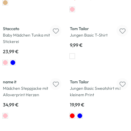
Neu
Neu
Staccato
Tom Tailor
Baby Mädchen Tunika mit
Jungen Basic T-Shirt
Stickerei
9,99 €
23,99 €
Neu
Neu
name it
Tom Tailor
Mädchen Steppjacke mit
Jungen Basic Sweatshirt mit
Alloverprint Herzen
kleinem Print
34,99 €
19,99 €
Neu
Neu