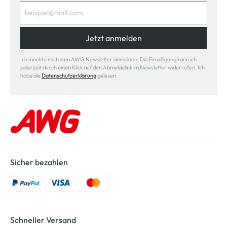
Jetzt anmelden
Ich möchte mich zum AWG Newsletter anmelden. Die Einwilligung kann ich
jederzeit durch einen Klick auf den Abmeldelink im Newsletter widerrufen. Ich
habe die
Datenschutzerklärung
gelesen.
Sicher bezahlen
Schneller Versand