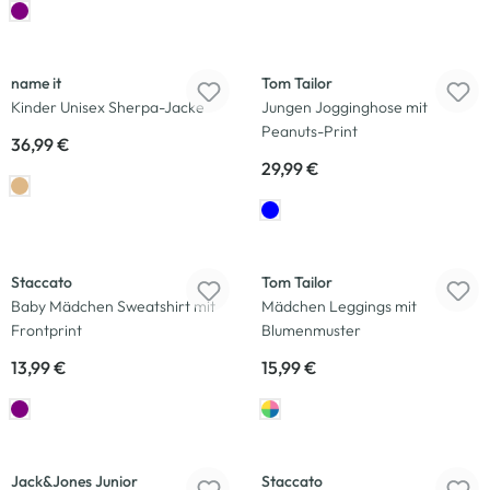
Neu
Neu
name it
Tom Tailor
Kinder Unisex Sherpa-Jacke
Jungen Jogginghose mit
Peanuts-Print
36,99 €
29,99 €
Neu
Neu
Staccato
Tom Tailor
Baby Mädchen Sweatshirt mit
Mädchen Leggings mit
Frontprint
Blumenmuster
13,99 €
15,99 €
Neu
Neu
Jack&Jones Junior
Staccato