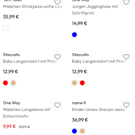
Mädchen Strickjacke unifarben
Jungen Jogginghose mit
Schriftprint
35,99 €
14,99 €
Neu
Neu
Staccato
Staccato
Baby Langarmshirt mit Print
Baby Langarmshirt mit Print
12,99 €
12,99 €
-23
%
Neu
Neu
One Way
name it
Mädchen Longsleeve mit
Kinder Unisex Sherpa-Jacke
Einhornmotiv
36,99 €
9,99 €
12,99 €