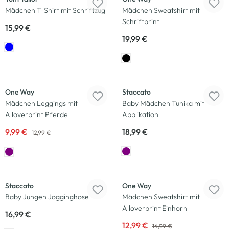
Mädchen T-Shirt mit Schriftzug
Mädchen Sweatshirt mit
Schriftprint
15,99 €
19,99 €
-23
%
Neu
Neu
One Way
Staccato
Mädchen Leggings mit
Baby Mädchen Tunika mit
Alloverprint Pferde
Applikation
9,99 €
18,99 €
12,99 €
-13
%
Neu
Neu
Staccato
One Way
Baby Jungen Jogginghose
Mädchen Sweatshirt mit
Alloverprint Einhorn
16,99 €
12,99 €
14,99 €