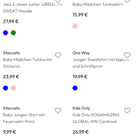
Jack & Jones Junior JJBENSON
Baby Mädchen Tunikashirt
SWEAT Hoodie
15,99 €
27,99 €
Neu
Neu
Staccato
One Way
Baby Mädchen Tunika mit
Jungen Sweatshirt mit Kapuze
Stickerei
und Schriftprint
23,99 €
19,99 €
Neu
Neu
Staccato
Kids Only
Baby Jungen Shirt mit
Kids Only KOGAMAZING
Feuerwehr Print
GLOBAL HW Cordrock
9,99 €
26,99 €