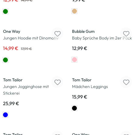
14,99 €
-17
%
Neu
Neu
One Way
Bubble Gum
Jungen Hoodie mit Dinomotiv
Baby Sprüche Body im 2er Pack
14,99 €
12,99 €
17,99 €
Neu
Neu
Tom Tailor
Tom Tailor
Jungen Jogginghose mit
Mädchen Leggings
Stickerei
15,99 €
25,99 €
Neu
Neu
Tom Tailor
One Way