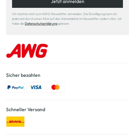
Jetzt anmelden
Ich möchte mich zum AWG Newsletter anmelden. Die Einwilligung kann ich
jederzeit durch einen Klick auf den Abmeldelink im Newsletter widerrufen. Ich
habe die
Datenschutzerklärung
gelesen.
Sicher bezahlen
Schneller Versand