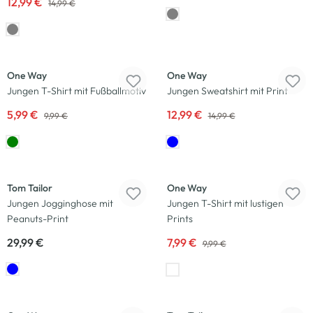
12,99 €
14,99 €
-40
%
-13
%
One Way
One Way
Jungen T-Shirt mit Fußballmotiv
Jungen Sweatshirt mit Print
5,99 €
12,99 €
9,99 €
14,99 €
Neu
-20
%
Tom Tailor
One Way
Jungen Jogginghose mit
Jungen T-Shirt mit lustigen
Peanuts-Print
Prints
29,99 €
7,99 €
9,99 €
Neu
-38
%