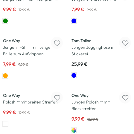
9,99 €
7,99 €
12,99 €
9,99 €
-20
%
Neu
One Way
Tom Tailor
Jungen T-Shirt mit lustiger
Jungen Jogginghose mit
Brille zum Aufklappen
Stickerei
7,99 €
25,99 €
9,99 €
-23
%
-23
%
One Way
One Way
Poloshirt mit breiten Streifen
Jungen Poloshirt mit
Blockstreifen
9,99 €
12,99 €
9,99 €
12,99 €