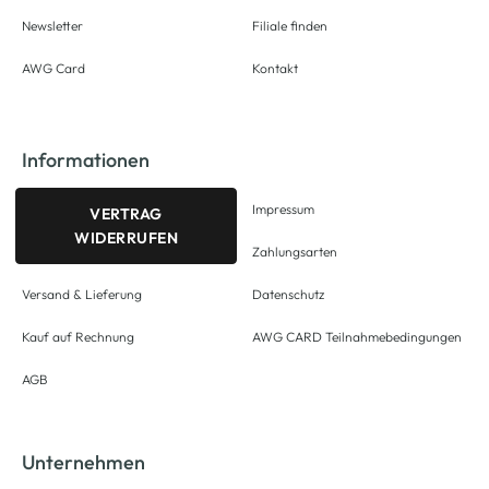
Newsletter
Filiale finden
AWG Card
Kontakt
Informationen
Impressum
VERTRAG
WIDERRUFEN
Zahlungsarten
Versand & Lieferung
Datenschutz
Kauf auf Rechnung
AWG CARD Teilnahmebedingungen
AGB
Unternehmen