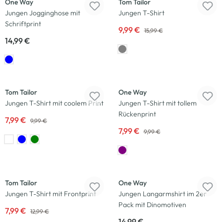
One Way
Tom Tailor
Jungen Jogginghose mit
Jungen T-Shirt
Schriftprint
9,99 €
15,99 €
14,99 €
-20
%
-20
%
Tom Tailor
One Way
Jungen T-Shirt mit coolem Print
Jungen T-Shirt mit tollem
Rückenprint
7,99 €
9,99 €
7,99 €
9,99 €
-38
%
Neu
Tom Tailor
One Way
Jungen T-Shirt mit Frontprint
Jungen Langarmshirt im 2er
Pack mit Dinomotiven
7,99 €
12,99 €
14,99 €