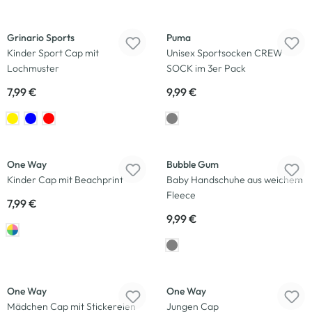
Grinario Sports
Puma
Kinder Sport Cap mit
Unisex Sportsocken CREW
Lochmuster
SOCK im 3er Pack
7,99 €
9,99 €
One Way
Bubble Gum
Kinder Cap mit Beachprint
Baby Handschuhe aus weichem
Fleece
7,99 €
9,99 €
One Way
One Way
Mädchen Cap mit Stickereien
Jungen Cap