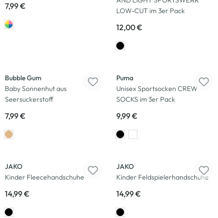
AND LIGHT SPORTSWEAR
7,99 €
LOW-CUT im 3er Pack
12,00 €
Bubble Gum
Puma
Baby Sonnenhut aus
Unisex Sportsocken CREW
Seersuckerstoff
SOCKS im 3er Pack
7,99 €
9,99 €
JAKO
JAKO
Kinder Fleecehandschuhe
Kinder Feldspielerhandschuhe
14,99 €
14,99 €