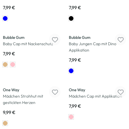
7,99 €
7,99 €
Bubble Gum
Bubble Gum
Baby Cap mit Nackenschutz
Baby Jungen Cap mit Dino
Applikation
7,99 €
7,99 €
One Way
One Way
Mädchen Strohhut mit
Mädchen Cap mit Applikation
gestickten Herzen
7,99 €
9,99 €