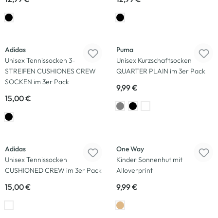
Adidas
Puma
Unisex Tennissocken 3-
Unisex Kurzschaftsocken
STREIFEN CUSHIONES CREW
QUARTER PLAIN im 3er Pack
SOCKEN im 3er Pack
9,99 €
15,00 €
Adidas
One Way
Unisex Tennissocken
Kinder Sonnenhut mit
CUSHIONED CREW im 3er Pack
Alloverprint
15,00 €
9,99 €