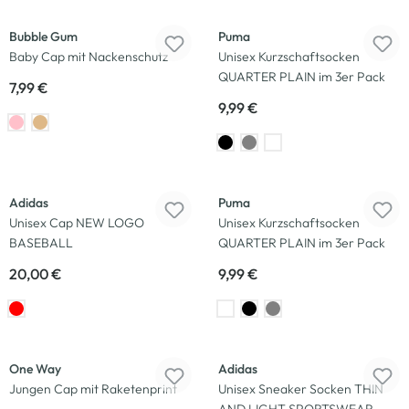
Bubble Gum
Puma
Baby Cap mit Nackenschutz
Unisex Kurzschaftsocken
QUARTER PLAIN im 3er Pack
7,99 €
9,99 €
Adidas
Puma
Unisex Cap NEW LOGO
Unisex Kurzschaftsocken
BASEBALL
QUARTER PLAIN im 3er Pack
20,00 €
9,99 €
One Way
Adidas
Jungen Cap mit Raketenprint
Unisex Sneaker Socken THIN