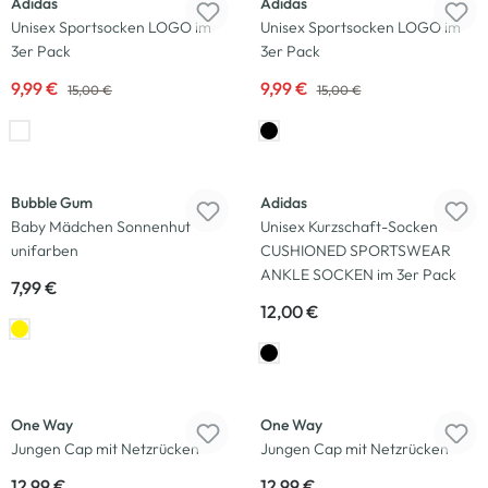
Adidas
Adidas
Unisex Sportsocken LOGO im
Unisex Sportsocken LOGO im
3er Pack
3er Pack
9,99 €
9,99 €
15,00 €
15,00 €
Bubble Gum
Adidas
Baby Mädchen Sonnenhut
Unisex Kurzschaft-Socken
unifarben
CUSHIONED SPORTSWEAR
ANKLE SOCKEN im 3er Pack
7,99 €
12,00 €
One Way
One Way
Jungen Cap mit Netzrücken
Jungen Cap mit Netzrücken
12,99 €
12,99 €