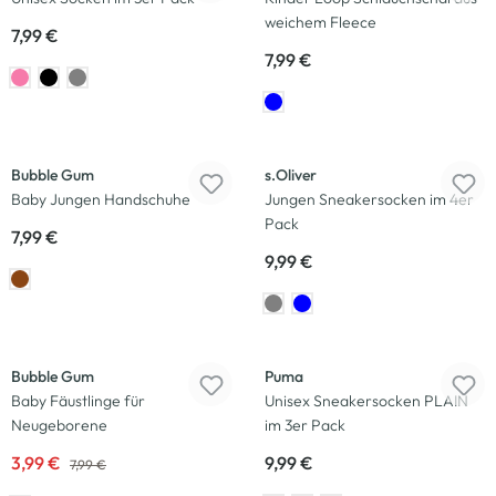
weichem Fleece
7,99 €
7,99 €
Bubble Gum
s.Oliver
Baby Jungen Handschuhe
Jungen Sneakersocken im 4er
Pack
7,99 €
9,99 €
-50
%
Bubble Gum
Puma
Baby Fäustlinge für
Unisex Sneakersocken PLAIN
Neugeborene
im 3er Pack
3,99 €
9,99 €
7,99 €