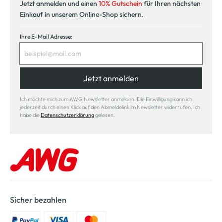
Jetzt anmelden und einen
10% Gutschein
für Ihren nächsten
Einkauf in unserem Online-Shop sichern.
Ihre E-Mail Adresse:
Jetzt anmelden
Ich möchte mich zum AWG Newsletter anmelden. Die Einwilligung kann ich
jederzeit durch einen Klick auf den Abmeldelink im Newsletter widerrufen. Ich
habe die
Datenschutzerklärung
gelesen.
Sicher bezahlen