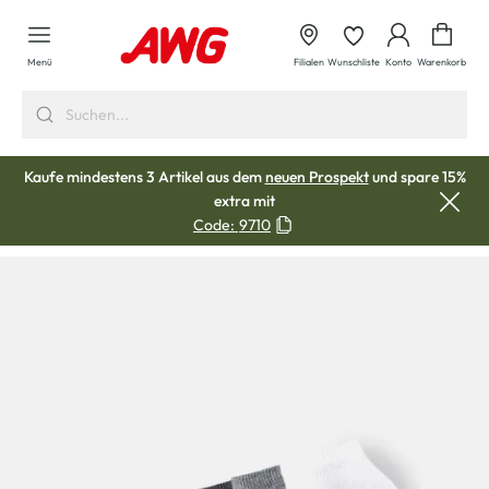
alt springen
Waren
Menü
Filialen
Wunschliste
Konto
Warenkorb
Kaufe mindestens 3 Artikel aus dem
neuen Prospekt
und spare 15%
extra mit
Code:
9710