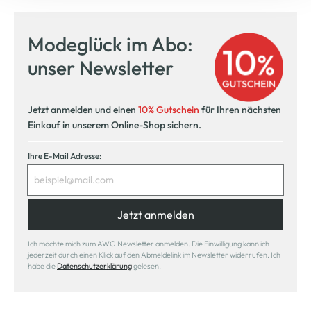
Modeglück im Abo:
unser Newsletter
Jetzt anmelden und einen
10% Gutschein
für Ihren nächsten
Einkauf in unserem Online-Shop sichern.
Ihre E-Mail Adresse:
Jetzt anmelden
Ich möchte mich zum AWG Newsletter anmelden. Die Einwilligung kann ich
jederzeit durch einen Klick auf den Abmeldelink im Newsletter widerrufen. Ich
habe die
Datenschutzerklärung
gelesen.