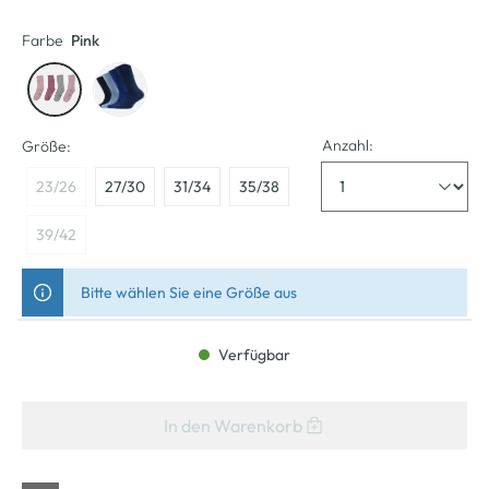
Farbe
Pink
Anzahl:
Größe:
23/26
27/30
31/34
35/38
39/42
Bitte wählen Sie eine Größe aus
Verfügbar
In den Warenkorb