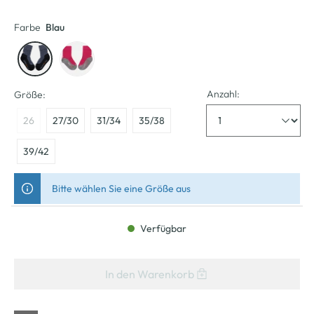
Farbe
Blau
Anzahl:
Größe:
26
27/30
31/34
35/38
39/42
Bitte wählen Sie eine Größe aus
Verfügbar
In den Warenkorb