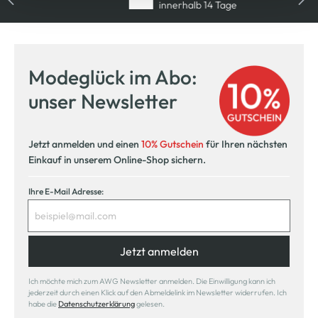
innerhalb 14 Tage
Modeglück im Abo:
unser Newsletter
Jetzt anmelden und einen
10% Gutschein
für Ihren nächsten
Einkauf in unserem Online-Shop sichern.
Ihre E-Mail Adresse:
Jetzt anmelden
Ich möchte mich zum AWG Newsletter anmelden. Die Einwilligung kann ich
jederzeit durch einen Klick auf den Abmeldelink im Newsletter widerrufen. Ich
habe die
Datenschutzerklärung
gelesen.