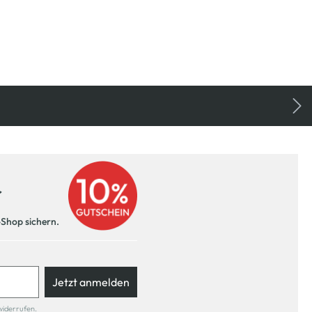
r
-Shop sichern.
Jetzt anmelden
widerrufen.