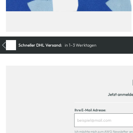
Jetzt anmeld
Ihre E-Mail Adresse:
Ich möchte mich zum AWG Newsletter anmel