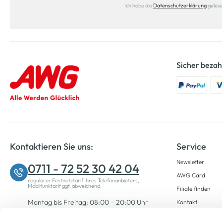
Ich habe die
Datenschutzerklärung
geles
Sicher bezah
Kontaktieren Sie uns:
Service
Newsletter
0711 - 72 52 30 42 04
AWG Card
regulärer Festnetztarif Ihres Telefonanbieters,
Mobilfunktarif ggf. abweichend.
Filiale finden
Montag bis Freitag: 08:00 – 20:00 Uhr
Kontakt
Samstag: 09:00 – 12:00 Uhr