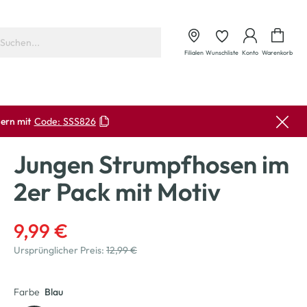
Waren
Filialen
Wunschliste
Konto
Warenkorb
ern mit
Code:
SSS826
Jungen Strumpfhosen im
2er Pack mit Motiv
9,99 €
Ursprünglicher Preis:
12,99 €
Farbe
Blau