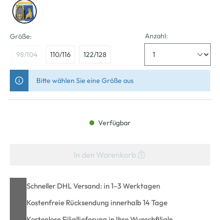
Anzahl:
Größe:
98/104
110/116
122/128
Bitte wählen Sie eine Größe aus
Verfügbar
In den Warenkorb
Schneller DHL Versand: in 1–3 Werktagen
Kostenfreie Rücksendung innerhalb 14 Tage
Kostenlose Filiallieferung in Ihre Wunschfiliale