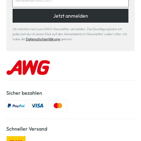
Jetzt anmelden
Ich möchte mich zum AWG Newsletter anmelden. Die Einwilligung kann ich
jederzeit durch einen Klick auf den Abmeldelink im Newsletter widerrufen. Ich
habe die
Datenschutzerklärung
gelesen.
Sicher bezahlen
Schneller Versand