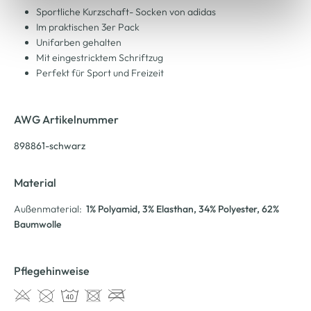
Cookie-Hinweis
bzw. der
Datenschutzerklärung
.
Sportliche Kurzschaft- Socken von adidas
Im praktischen 3er Pack
Unifarben gehalten
Mit eingestricktem Schriftzug
Perfekt für Sport und Freizeit
AWG Artikelnummer
898861-schwarz
Material
Außenmaterial:
1% Polyamid
, 3% Elasthan
, 34% Polyester
, 62%
Baumwolle
Pflegehinweise