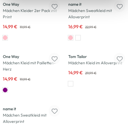
One Way
name it
Mädchen Kleider 2er Pack mit
Mädchen Sweatkleid mit
Print
Alloverprint
14,99 €
16,99 €
19,99 €
22,99 €
-25
%
-50
%
One Way
Tom Tailor
Mädchen Kleid mit Pailletten-
Mädchen Kleid im Alloverprint
Herz
14,99 €
29,99 €
14,99 €
19,99 €
-26
%
name it
Mädchen Sweatkleid mit
Alloverprint