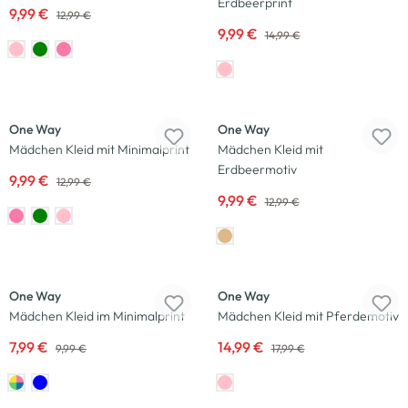
Erdbeerprint
9,99 €
12,99 €
9,99 €
14,99 €
-23
%
-23
%
One Way
One Way
Mädchen Kleid mit Minimalprint
Mädchen Kleid mit
Erdbeermotiv
9,99 €
12,99 €
9,99 €
12,99 €
-20
%
-17
%
One Way
One Way
Mädchen Kleid im Minimalprint
Mädchen Kleid mit Pferdemotiv
7,99 €
14,99 €
9,99 €
17,99 €
-13
%
-23
%