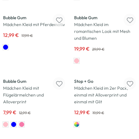
-28
%
-33
%
Bubble Gum
Bubble Gum
Mädchen Kleid mit Pferdemotiv
Mädchen Kleid im
romantischen Look mit Mesh
12,99 €
17,99 €
und Blumen
19,99 €
29,99 €
-38
%
-35
%
Bubble Gum
Stop + Go
Mädchen Kleid mit
Mädchen Kleid im 2er Pack,
Flügelärmelchen und
einmal mit Alloverprint und
Alloverprint
einmal mit Glit
7,99 €
12,99 €
12,99 €
19,99 €
-17
%
-33
%