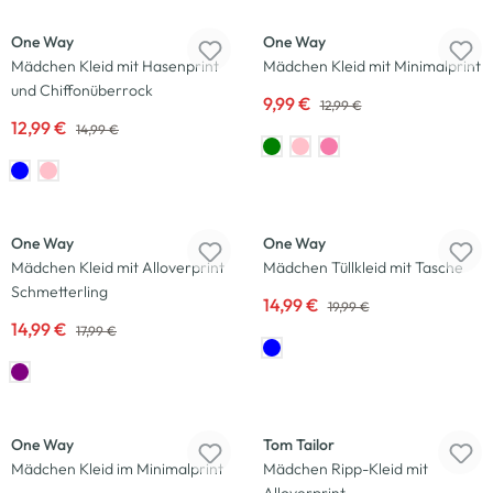
One Way
One Way
Mädchen Kleid mit Hasenprint
Mädchen Kleid mit Minimalprint
und Chiffonüberrock
9,99 €
12,99 €
12,99 €
14,99 €
-17
%
-25
%
One Way
One Way
Mädchen Kleid mit Alloverprint
Mädchen Tüllkleid mit Tasche
Schmetterling
14,99 €
19,99 €
14,99 €
17,99 €
-20
%
-25
%
One Way
Tom Tailor
Mädchen Kleid im Minimalprint
Mädchen Ripp-Kleid mit