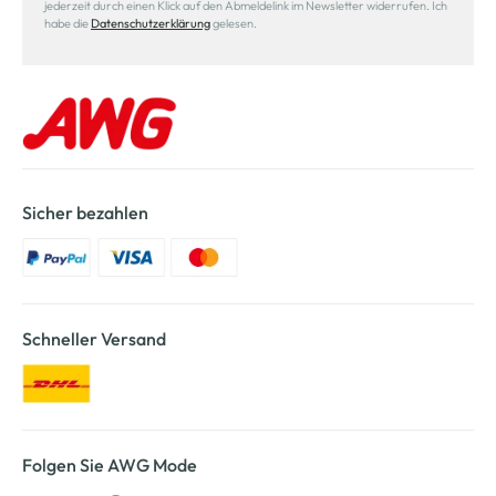
jederzeit durch einen Klick auf den Abmeldelink im Newsletter widerrufen. Ich
habe die
Datenschutzerklärung
gelesen.
Sicher bezahlen
Schneller Versand
Folgen Sie AWG Mode