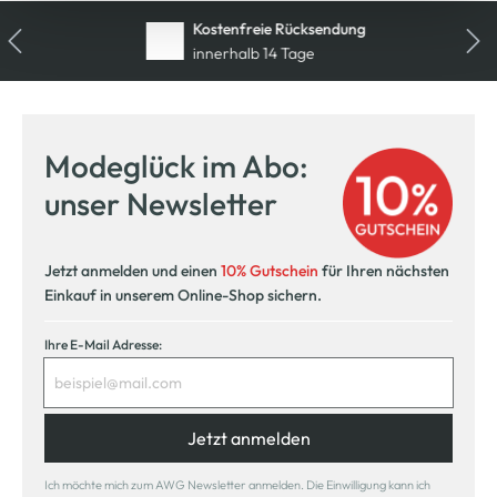
Kostenfreie Rücksendung
innerhalb 14 Tage
Modeglück im Abo:
unser Newsletter
Jetzt anmelden und einen
10% Gutschein
für Ihren nächsten
Einkauf in unserem Online-Shop sichern.
Ihre E-Mail Adresse:
Jetzt anmelden
Ich möchte mich zum AWG Newsletter anmelden. Die Einwilligung kann ich