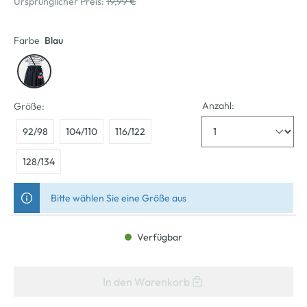
Ursprünglicher Preis:
19,99 €
Farbe
Blau
Anzahl:
Größe:
92/98
104/110
116/122
128/134
Bitte wählen Sie eine Größe aus
Verfügbar
In den Warenkorb