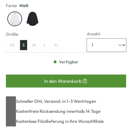
Farbe
Weiß
Anzahl:
Größe:
XS
S
M
L
XL
Verfügbar
In den Warenkorb
Schneller DHL Versand: in 1–3 Werktagen
Kostenfreie Rücksendung innerhalb 14 Tage
Kostenlose Filiallieferung in Ihre Wunschfiliale