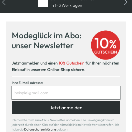
innerhalb 14 Tage
Modeglück im Abo:
unser Newsletter
Jetzt anmelden und einen
10% Gutschein
für Ihren nächsten
Einkauf in unserem Online-Shop sichern.
Ihre E-Mail Adresse:
Jetzt anmelden
Ich möchte mich zum AWG Newsletter anmelden. Die Einwilligung kann ich
jederzeit durch einen Klick auf den Abmeldelink im Newsletter widerrufen. Ich
habe die
Datenschutzerklärung
gelesen.