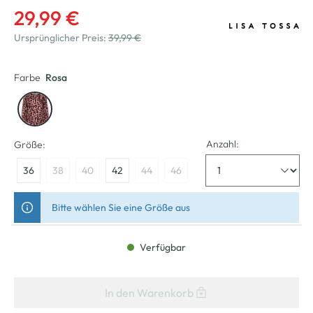
29,99 €
Ursprünglicher Preis:
39,99 €
Farbe
Rosa
Anzahl:
Größe:
36
38
40
42
44
46
Bitte wählen Sie eine Größe aus
Verfügbar
In den Warenkorb