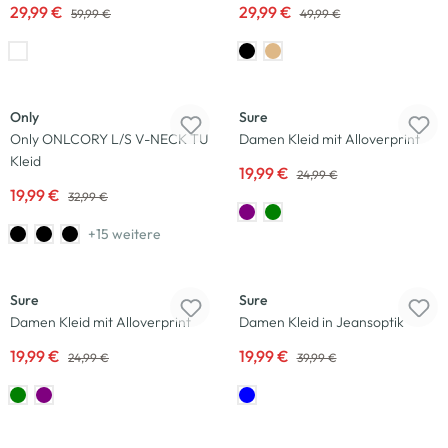
29,99 €
29,99 €
59,99 €
49,99 €
-39
%
-20
%
Only
Sure
Only ONLCORY L/S V-NECK TU
Damen Kleid mit Alloverprint
Kleid
19,99 €
24,99 €
19,99 €
32,99 €
+15 weitere
-20
%
-50
%
Sure
Sure
Damen Kleid mit Alloverprint
Damen Kleid in Jeansoptik
19,99 €
19,99 €
24,99 €
39,99 €
-60
%
-20
%