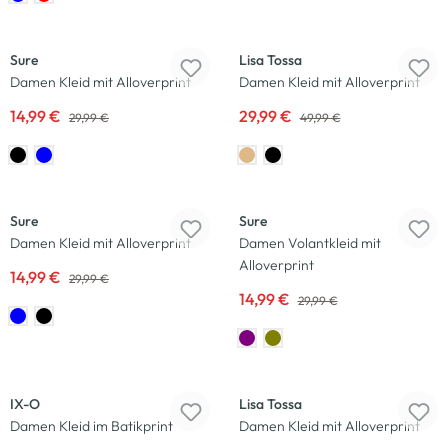
-50
%
-40
%
Sure
Lisa Tossa
Damen Kleid mit Alloverprint
Damen Kleid mit Alloverprint
14,99 €
29,99 €
29,99 €
49,99 €
-50
%
-50
%
Sure
Sure
Damen Kleid mit Alloverprint
Damen Volantkleid mit
Alloverprint
14,99 €
29,99 €
14,99 €
29,99 €
-50
%
-40
%
IX-O
Lisa Tossa
Damen Kleid im Batikprint
Damen Kleid mit Alloverprint