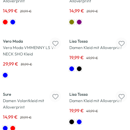
Alloverprint
Alloverprint
14,99 €
14,99 €
29,99 €
29,99 €
-25
%
-60
%
Vero Moda
Lisa Tossa
Vera Moda VMMENNY LS V-
Damen Kleid mit Alloverprint
NECK SHO Kleid
19,99 €
49,99 €
29,99 €
39,99 €
-50
%
-60
%
Sure
Lisa Tossa
Damen Volantkleid mit
Damen Kleid mit Alloverprint
Alloverprint
19,99 €
49,99 €
14,99 €
29,99 €