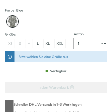
Farbe
Blau
Anzahl:
Größe:
XS
S
M
L
XL
XXL
Bitte wählen Sie eine Größe aus
Verfügbar
In den Warenkorb
Schneller DHL Versand: in 1–3 Werktagen