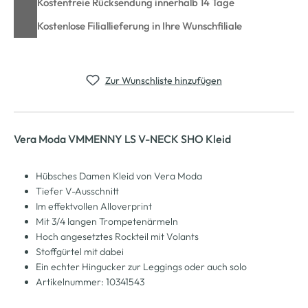
Kostenfreie Rücksendung innerhalb 14 Tage
Kostenlose Filiallieferung in Ihre Wunschfiliale
Zur Wunschliste hinzufügen
Vera Moda VMMENNY LS V-NECK SHO Kleid
Hübsches Damen Kleid von Vera Moda
Tiefer V-Ausschnitt
Im effektvollen Alloverprint
Mit 3/4 langen Trompetenärmeln
Hoch angesetztes Rockteil mit Volants
Stoffgürtel mit dabei
Ein echter Hingucker zur Leggings oder auch solo
Artikelnummer: 10341543