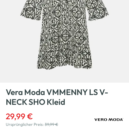
Vera Moda VMMENNY LS V-
NECK SHO Kleid
29,99 €
Ursprünglicher Preis:
39,99 €