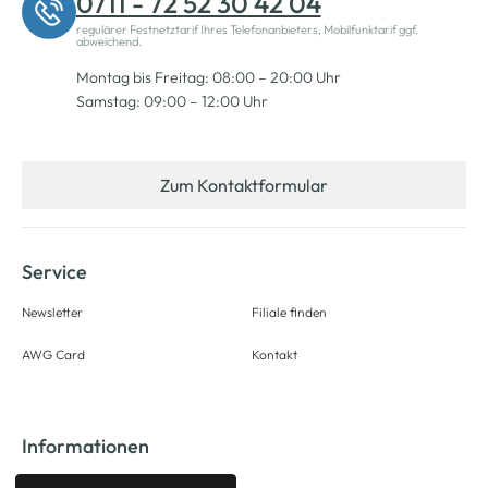
0711 - 72 52 30 42 04
regulärer Festnetztarif Ihres Telefonanbieters, Mobilfunktarif ggf.
abweichend.
Montag bis Freitag: 08:00 – 20:00 Uhr
Samstag: 09:00 – 12:00 Uhr
Zum Kontaktformular
Service
Newsletter
Filiale finden
AWG Card
Kontakt
Informationen