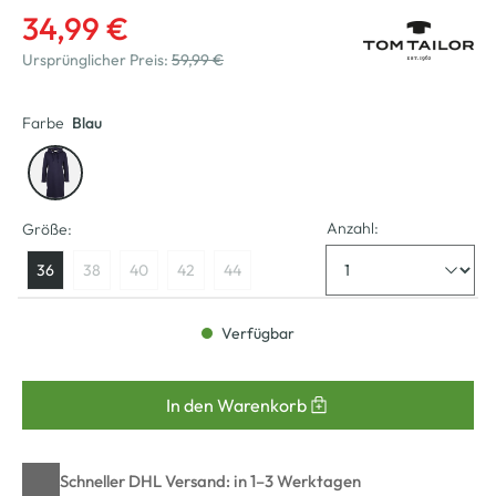
34,99 €
Ursprünglicher Preis:
59,99 €
Farbe
Blau
Anzahl:
Größe:
36
38
40
42
44
Verfügbar
In den Warenkorb
Schneller DHL Versand: in 1–3 Werktagen