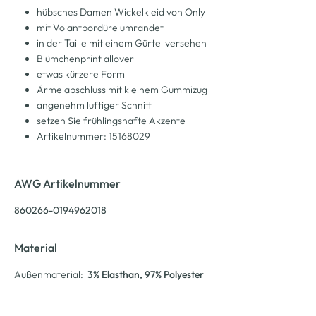
hübsches Damen Wickelkleid von Only
mit Volantbordüre umrandet
in der Taille mit einem Gürtel versehen
Blümchenprint allover
etwas kürzere Form
Ärmelabschluss mit kleinem Gummizug
angenehm luftiger Schnitt
setzen Sie frühlingshafte Akzente
Artikelnummer: 15168029
AWG Artikelnummer
860266-0194962018
Material
Außenmaterial:
3% Elasthan
, 97% Polyester