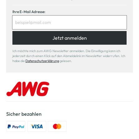
Ihre E-Mail Adresse:
Jetzt anmelden
Ich möchte mich zum AWG Newsletter anmelden. Die Einwilligung kann ich
jederzeit durch einen Klick auf den Abmeldelink im Newsletter widerrufen. Ich
habe die
Datenschutzerklärung
gelesen.
Sicher bezahlen