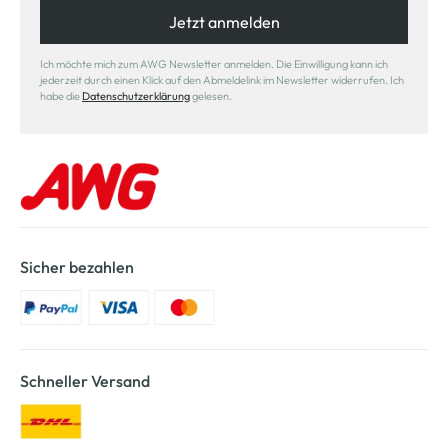
Jetzt anmelden
Ich möchte mich zum AWG Newsletter anmelden. Die Einwilligung kann ich
jederzeit durch einen Klick auf den Abmeldelink im Newsletter widerrufen. Ich
habe die
Datenschutzerklärung
gelesen.
Sicher bezahlen
Schneller Versand