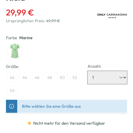
29,99 €
Ursprünglicher Preis:
49,99 €
Farbe
Marine
Anzahl:
Größe:
42
44
46
48
50
52
54
Bitte wählen Sie eine Größe aus
Nicht mehr für den Versand verfügbar