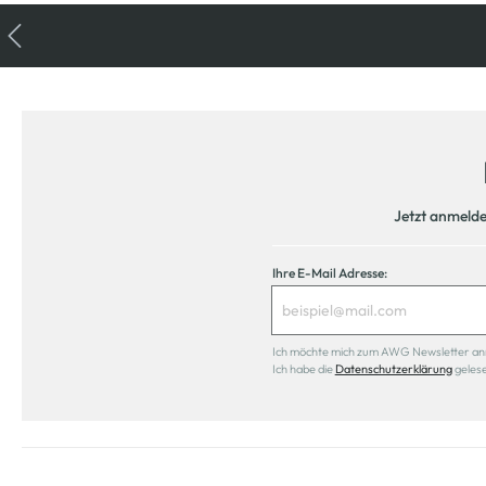
Jetzt anmeld
Ihre E-Mail Adresse:
Ich möchte mich zum AWG Newsletter anmel
Ich habe die
Datenschutzerklärung
geles