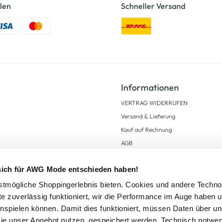
len
Schneller Versand
Informationen
VERTRAG WIDERRUFEN
Versand & Lieferung
Kauf auf Rechnung
AGB
Impressum
 sich für AWG Mode entschieden haben!
Zahlungsarten
Datenschutz
tmögliche Shoppingerlebnis bieten. Cookies und andere Techno
te zuverlässig funktioniert, wir die Performance im Auge haben 
AWG CARD Teilnahmebedingungen
inspielen können. Damit dies funktioniert, müssen Daten über un
ie unser Angebot nutzen, gespeichert werden. Technisch notwe