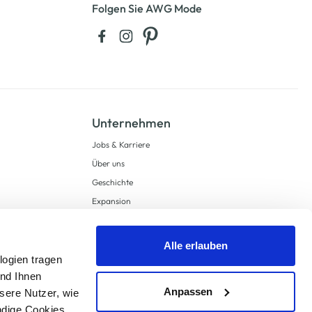
Folgen Sie AWG Mode
Unternehmen
Jobs & Karriere
Über uns
Geschichte
Expansion
Compliance
Lieferkettensorgfaltspflichten
Alle erlauben
Supply Chain Due Diligence
logien tragen
und Ihnen
Barrierefreiheit
Anpassen
sere Nutzer, wie
ndige Cookies,