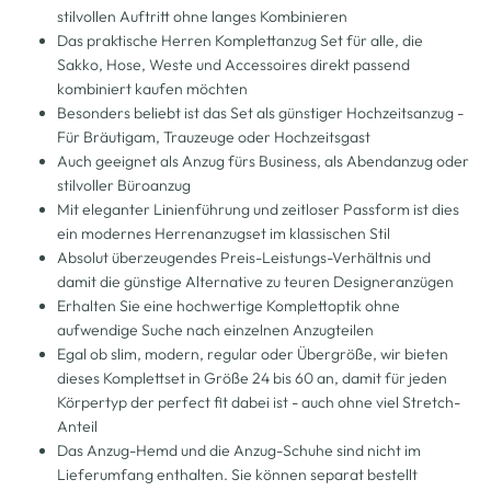
stilvollen Auftritt ohne langes Kombinieren
Das praktische Herren Komplettanzug Set für alle, die
Sakko, Hose, Weste und Accessoires direkt passend
kombiniert kaufen möchten
Besonders beliebt ist das Set als günstiger Hochzeitsanzug -
Für Bräutigam, Trauzeuge oder Hochzeitsgast
Auch geeignet als Anzug fürs Business, als Abendanzug oder
stilvoller Büroanzug
Mit eleganter Linienführung und zeitloser Passform ist dies
ein modernes Herrenanzugset im klassischen Stil
Absolut überzeugendes Preis-Leistungs-Verhältnis und
damit die günstige Alternative zu teuren Designeranzügen
Erhalten Sie eine hochwertige Komplettoptik ohne
aufwendige Suche nach einzelnen Anzugteilen
Egal ob slim, modern, regular oder Übergröße, wir bieten
dieses Komplettset in Größe 24 bis 60 an, damit für jeden
Körpertyp der perfect fit dabei ist - auch ohne viel Stretch-
Anteil
Das Anzug-Hemd und die Anzug-Schuhe sind nicht im
Lieferumfang enthalten. Sie können separat bestellt