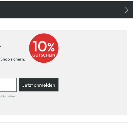
r
-Shop sichern.
Jetzt anmelden
widerrufen.