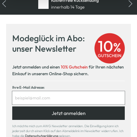
Kostenfreie Rücksendung
innerhalb 14 Tage
Modeglück im Abo:
unser Newsletter
Jetzt anmelden und einen
10% Gutschein
für Ihren nächsten
Einkauf in unserem Online-Shop sichern.
Ihre E-Mail Adresse:
Jetzt anmelden
Ich möchte mich zum AWG Newsletter anmelden. Die Einwilligung kann ich
jederzeit durch einen Klick auf den Abmeldelink im Newsletter widerrufen. Ich
habe die
Datenschutzerklärung
gelesen.