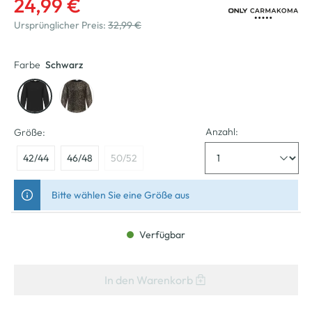
24,99 €
Ursprünglicher Preis:
32,99 €
Farbe
Schwarz
Anzahl:
Größe:
42/44
46/48
50/52
Bitte wählen Sie eine Größe aus
Verfügbar
In den Warenkorb