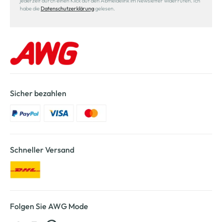
jederzeit durch einen Klick auf den Abmeldelink im Newsletter widerrufen. Ich
habe die
Datenschutzerklärung
gelesen.
Sicher bezahlen
Schneller Versand
Folgen Sie AWG Mode