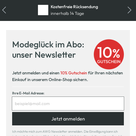
Kostenfreie Rücksendung
innerhalb 14 Tage
Modeglück im Abo:
unser Newsletter
Jetzt anmelden und einen
10% Gutschein
für Ihren nächsten
Einkauf in unserem Online-Shop sichern.
Ihre E-Mail Adresse:
Jetzt anmelden
Ich möchte mich zum AWG Newsletter anmelden. Die Einwilligung kann ich