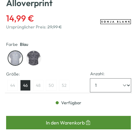
Alloverprint
14,99 €
Ursprünglicher Preis:
29,99 €
Farbe
Blau
Anzahl:
Größe:
44
46
48
50
52
Verfügbar
In den Warenkorb