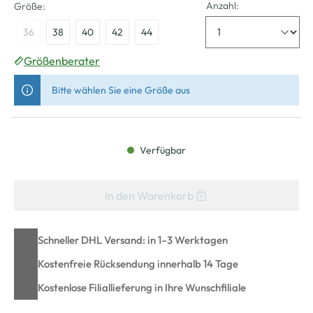
Anzahl:
Größe:
36
38
40
42
44
Größenberater
Bitte wählen Sie eine Größe aus
Verfügbar
In den Warenkorb
Schneller DHL Versand: in 1–3 Werktagen
Kostenfreie Rücksendung innerhalb 14 Tage
Kostenlose Filiallieferung in Ihre Wunschfiliale