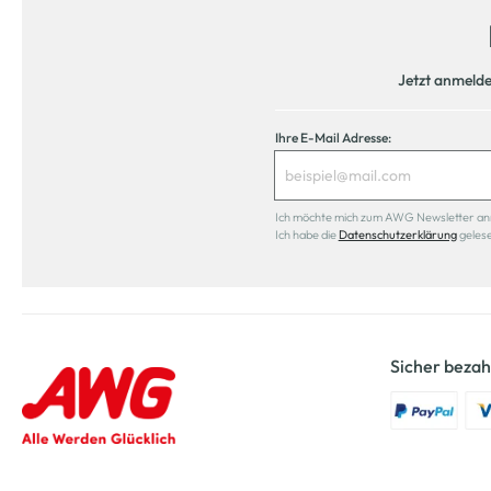
Jetzt anmeld
Ihre E-Mail Adresse:
Ich möchte mich zum AWG Newsletter anmel
Ich habe die
Datenschutzerklärung
geles
Sicher bezah