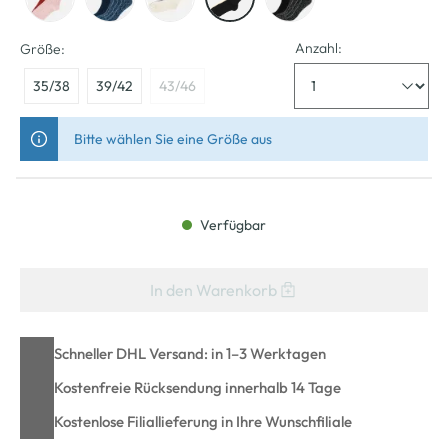
Anzahl:
Größe:
35/38
39/42
43/46
Bitte wählen Sie eine Größe aus
Verfügbar
In den Warenkorb
Schneller DHL Versand: in 1–3 Werktagen
Kostenfreie Rücksendung innerhalb 14 Tage
Kostenlose Filiallieferung in Ihre Wunschfiliale