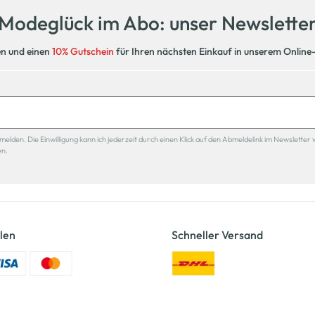
Modeglück im Abo: unser Newslette
en und einen
10% Gutschein
für Ihren nächsten Einkauf in unserem Online
den. Die Einwilligung kann ich jederzeit durch einen Klick auf den Abmeldelink im Newsletter 
en.
len
Schneller Versand