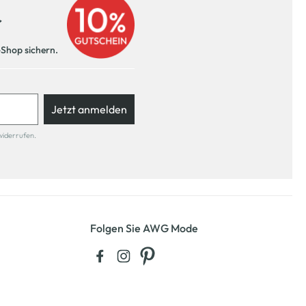
r
-Shop sichern.
Jetzt anmelden
widerrufen.
Folgen Sie AWG Mode