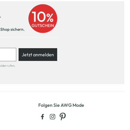
r
-Shop sichern.
Jetzt anmelden
widerrufen.
Folgen Sie AWG Mode