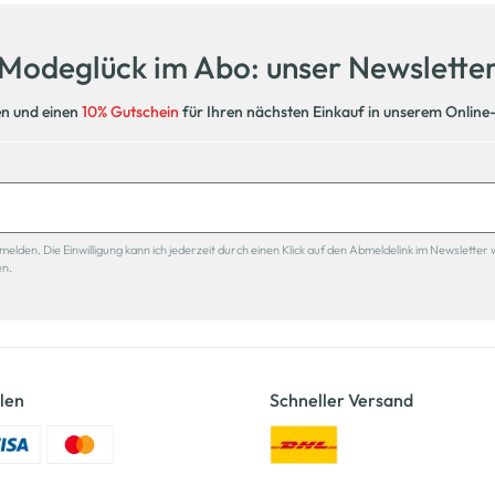
Modeglück im Abo: unser Newslette
en und einen
10% Gutschein
für Ihren nächsten Einkauf in unserem Online
den. Die Einwilligung kann ich jederzeit durch einen Klick auf den Abmeldelink im Newsletter 
en.
len
Schneller Versand