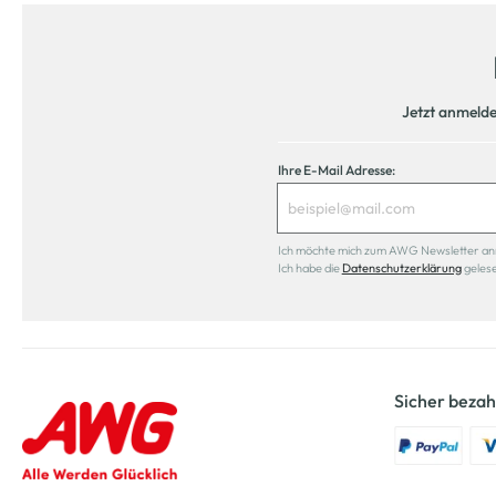
Jetzt anmeld
Ihre E-Mail Adresse:
Ich möchte mich zum AWG Newsletter anmel
Ich habe die
Datenschutzerklärung
geles
Sicher bezah