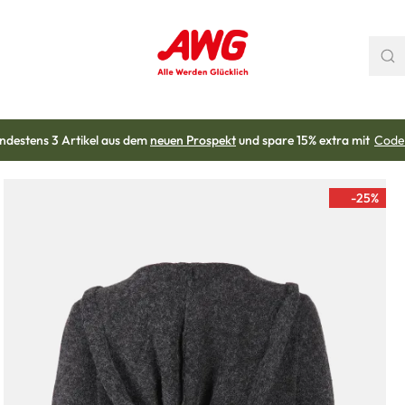
ndestens 3 Artikel aus dem
neuen Prospekt
und spare 15% extra mit
Code
-25
%