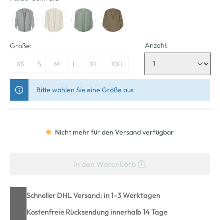
Anzahl:
Größe:
XS
S
M
L
XL
XXL
Bitte wählen Sie eine Größe aus
Nicht mehr für den Versand verfügbar
In den Warenkorb
Schneller DHL Versand: in 1–3 Werktagen
Kostenfreie Rücksendung innerhalb 14 Tage