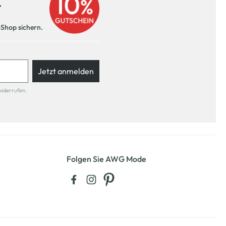
r
-Shop sichern.
Jetzt anmelden
widerrufen.
Folgen Sie AWG Mode