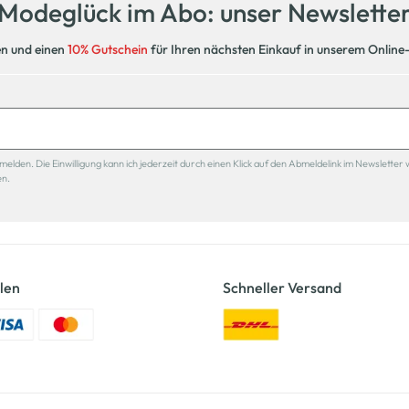
Modeglück im Abo: unser Newslette
en und einen
10% Gutschein
für Ihren nächsten Einkauf in unserem Online
den. Die Einwilligung kann ich jederzeit durch einen Klick auf den Abmeldelink im Newsletter 
en.
len
Schneller Versand