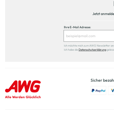
Jetzt anmeld
Ihre E-Mail Adresse:
Ich möchte mich zum AWG Newsletter anmel
Ich habe die
Datenschutzerklärung
geles
Sicher bezah