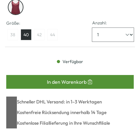
Anzahl:
Größe:
38
40
42
44
Verfügbar
In den Warenkorb
Schneller DHL Versand: in 1–3 Werktagen
Kostenfreie Rücksendung innerhalb 14 Tage
Kostenlose Filiallieferung in Ihre Wunschfiliale