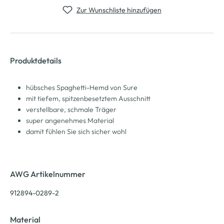
Zur Wunschliste hinzufügen
Produktdetails
hübsches Spaghetti-Hemd von Sure
mit tiefem, spitzenbesetztem Ausschnitt
verstellbare, schmale Träger
super angenehmes Material
damit fühlen Sie sich sicher wohl
AWG Artikelnummer
912894-0289-2
Material