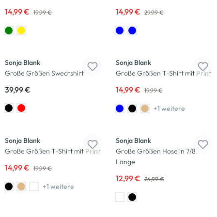
14,99 €
14,99 €
19,99 €
29,99 €
Neu
-25
%
Sonja Blank
Sonja Blank
Große Größen Sweatshirt
Große Größen T-Shirt mit Print
39,99 €
14,99 €
19,99 €
+1 weitere
-25
%
-48
%
Sonja Blank
Sonja Blank
Große Größen T-Shirt mit Print
Große Größen Hose in 7/8
Länge
14,99 €
19,99 €
12,99 €
24,99 €
+1 weitere
-50
%