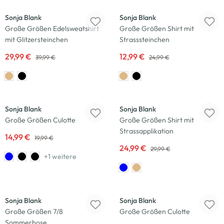
Sonja Blank
Sonja Blank
Große Größen Edelsweatshirt
Große Größen Shirt mit
mit Glitzersteinchen
Strasssteinchen
29,99 €
12,99 €
39,99 €
24,99 €
-25
%
-17
%
Sonja Blank
Sonja Blank
Große Größen Culotte
Große Größen Shirt mit
Strassapplikation
14,99 €
19,99 €
24,99 €
29,99 €
+1 weitere
-50
%
-25
%
Sonja Blank
Sonja Blank
Große Größen 7/8
Große Größen Culotte
Sommerhose