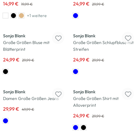
14,99 €
24,99 €
19,99 €
29,99 €
+1 weitere
-17
%
-17
%
Sonja Blank
Sonja Blank
Große Größen Bluse mit
Große Größen Schlupfbluse mit
Blätterprint
Streifen
24,99 €
24,99 €
29,99 €
29,99 €
-40
%
-17
%
Sonja Blank
Sonja Blank
Damen Große Größen Jeans
Große Größen Shirt mit
Alloverprint
29,99 €
49,99 €
24,99 €
29,99 €
-25
%
-48
%