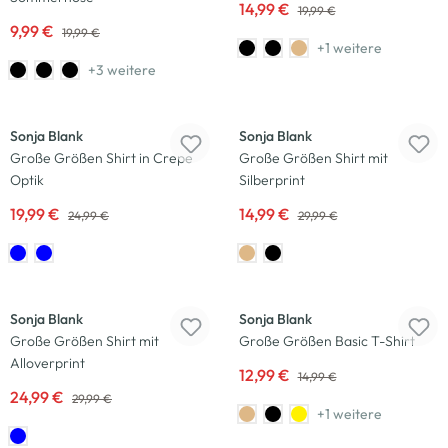
14,99 €
19,99 €
9,99 €
19,99 €
+1 weitere
+3 weitere
-20
%
-50
%
Sonja Blank
Sonja Blank
Große Größen Shirt in Crepe
Große Größen Shirt mit
Optik
Silberprint
19,99 €
14,99 €
24,99 €
29,99 €
-17
%
-13
%
Sonja Blank
Sonja Blank
Große Größen Shirt mit
Große Größen Basic T-Shirt
Alloverprint
12,99 €
14,99 €
24,99 €
29,99 €
+1 weitere