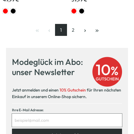
1
2
Seite
, aktuelle Seite
Seite
Modeglück im Abo:
unser Newsletter
Jetzt anmelden und einen
10% Gutschein
für Ihren nächsten
Einkauf in unserem Online-Shop sichern.
Ihre E-Mail Adresse: