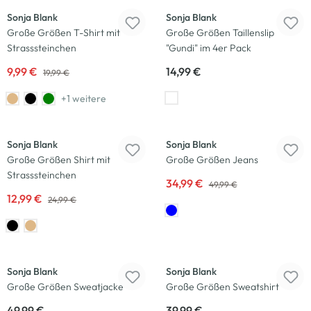
Sonja Blank
Sonja Blank
Große Größen T-Shirt mit
Große Größen Taillenslip
Strasssteinchen
"Gundi" im 4er Pack
9,99 €
14,99 €
19,99 €
+1 weitere
-48
%
-30
%
Sonja Blank
Sonja Blank
Große Größen Shirt mit
Große Größen Jeans
Strasssteinchen
34,99 €
49,99 €
12,99 €
24,99 €
Neu
Neu
Sonja Blank
Sonja Blank
Große Größen Sweatjacke
Große Größen Sweatshirt
49,99 €
39,99 €