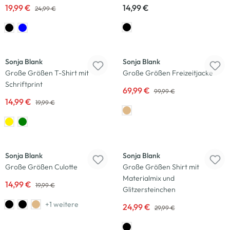
19,99 €
14,99 €
24,99 €
-25
%
-30
%
Sonja Blank
Sonja Blank
Große Größen T-Shirt mit
Große Größen Freizeitjacke
Schriftprint
69,99 €
99,99 €
14,99 €
19,99 €
-25
%
-17
%
Sonja Blank
Sonja Blank
Große Größen Culotte
Große Größen Shirt mit
Materialmix und
14,99 €
19,99 €
Glitzersteinchen
+1 weitere
24,99 €
29,99 €