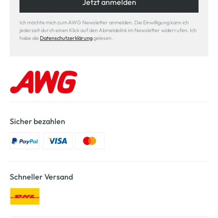
Jetzt anmelden
Ich möchte mich zum AWG Newsletter anmelden. Die Einwilligung kann ich
jederzeit durch einen Klick auf den Abmeldelink im Newsletter widerrufen. Ich
habe die
Datenschutzerklärung
gelesen.
Sicher bezahlen
Schneller Versand