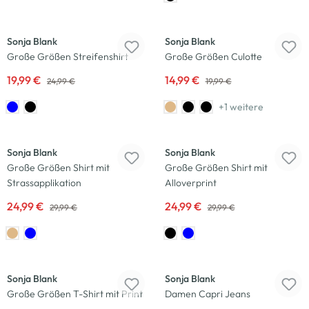
-20
%
-25
%
Sonja Blank
Sonja Blank
Große Größen Streifenshirt
Große Größen Culotte
19,99 €
14,99 €
24,99 €
19,99 €
+1 weitere
-17
%
-17
%
Sonja Blank
Sonja Blank
Große Größen Shirt mit
Große Größen Shirt mit
Strassapplikation
Alloverprint
24,99 €
24,99 €
29,99 €
29,99 €
-25
%
-17
%
Sonja Blank
Sonja Blank
Große Größen T-Shirt mit Print
Damen Capri Jeans