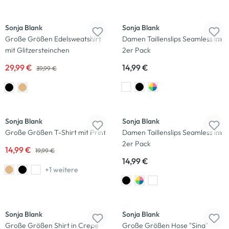
-25
%
Sonja Blank
Sonja Blank
Große Größen Edelsweatshirt
Damen Taillenslips Seamless im
mit Glitzersteinchen
2er Pack
29,99 €
14,99 €
39,99 €
-25
%
Sonja Blank
Sonja Blank
Große Größen T-Shirt mit Print
Damen Taillenslips Seamless im
2er Pack
14,99 €
19,99 €
14,99 €
+1 weitere
-20
%
-40
%
Sonja Blank
Sonja Blank
Große Größen Shirt in Crepe
Große Größen Hose "Sina"