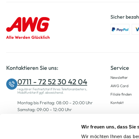
Sicher bezah
Kontaktieren Sie uns:
Service
Newsletter
0711 - 72 52 30 42 04
AWG Card
regulärer Festnetztarif Ihres Telefonanbieters,
Mobilfunktarif ggf. abweichend.
Filiale finden
Montag bis Freitag: 08:00 – 20:00 Uhr
Kontakt
Samstag: 09:00 – 12:00 Uhr
Wir freuen uns, dass Sie
Zum Kontaktformular
Wir möchten Ihnen das bes