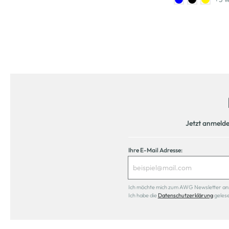
Jetzt anmeld
Ihre E-Mail Adresse:
Ich möchte mich zum AWG Newsletter anmel
Ich habe die
Datenschutzerklärung
geles