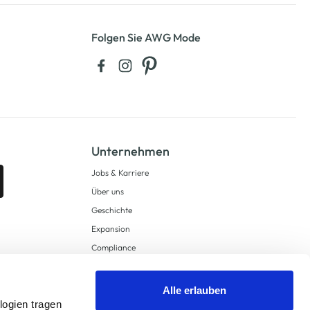
Folgen Sie AWG Mode
Unternehmen
Jobs & Karriere
Über uns
Geschichte
Expansion
Compliance
Lieferkettensorgfaltspflichten
Supply Chain Due Diligence
Alle erlauben
logien tragen
Barrierefreiheit