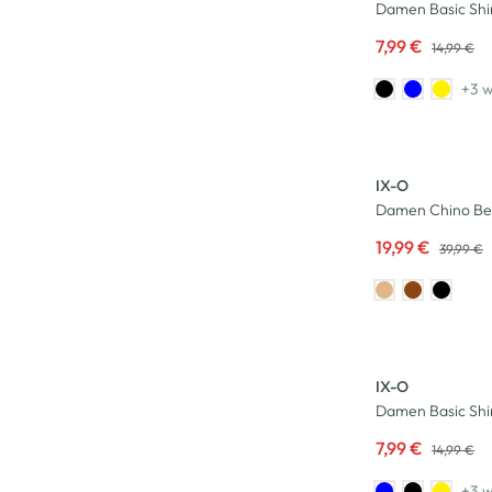
Damen Basic Shi
7,99 €
14,99 €
+3 w
-50
%
IX-O
Damen Chino B
19,99 €
39,99 €
-47
%
IX-O
Damen Basic Shi
7,99 €
14,99 €
+3 w