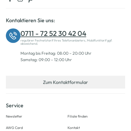
Kontaktieren Sie uns:
0711 - 72 52 30 42 04
regulärer Festnetztarif Ihres Telefonanbieters, Mobilfunktarif ggf.
abweichend.
Montag bis Freitag: 08:00 – 20:00 Uhr
Samstag: 09:00 – 12:00 Uhr
Zum Kontaktformular
Service
Newsletter
Filiale finden
AWG Card
Kontakt