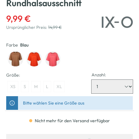
Rundhalsausschnitt
9,99 €
Ursprünglicher Preis:
14,99 €
Farbe
Blau
Anzahl:
Größe:
XS
S
M
L
XL
Bitte wählen Sie eine Größe aus
Nicht mehr für den Versand verfügbar