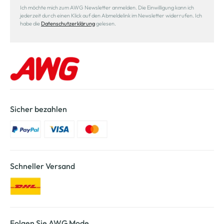
Ich möchte mich zum AWG Newsletter anmelden. Die Einwilligung kann ich
jederzeit durch einen Klick auf den Abmeldelink im Newsletter widerrufen. Ich
habe die
Datenschutzerklärung
gelesen.
Sicher bezahlen
Schneller Versand
Folgen Sie AWG Mode