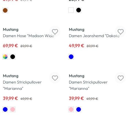
-22
%
-44
%
Mustang
Mustang
Damen Hose "Madison Wide"
Damen Jeanshemd "Dakota"
69,99 €
49,99 €
89,99 €
89,99 €
-20
%
-20
%
Mustang
Mustang
Damen Strickpullover
Damen Strickpullover
"Marianna"
"Marianna"
39,99 €
39,99 €
49,99 €
49,99 €