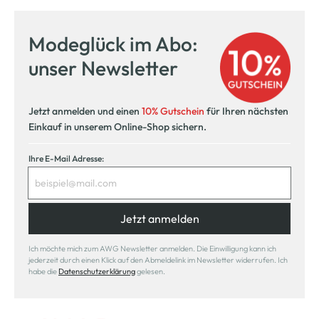
Modeglück im Abo:
unser Newsletter
Jetzt anmelden und einen
10% Gutschein
für Ihren nächsten
Einkauf in unserem Online-Shop sichern.
Ihre E-Mail Adresse:
Jetzt anmelden
Ich möchte mich zum AWG Newsletter anmelden. Die Einwilligung kann ich
jederzeit durch einen Klick auf den Abmeldelink im Newsletter widerrufen. Ich
habe die
Datenschutzerklärung
gelesen.