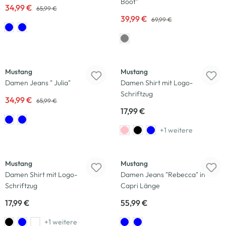
Boot"
34,99 €
65,99 €
39,99 €
69,99 €
-47
%
Mustang
Mustang
Damen Jeans " Julia"
Damen Shirt mit Logo-
Schriftzug
34,99 €
65,99 €
17,99 €
+1 weitere
Mustang
Mustang
Damen Shirt mit Logo-
Damen Jeans "Rebecca" in
Schriftzug
Capri Länge
17,99 €
55,99 €
+1 weitere