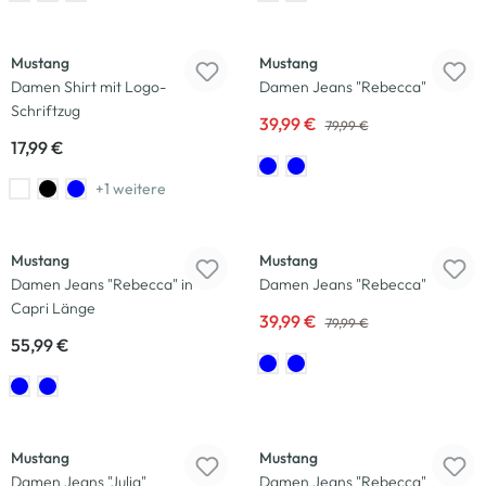
-50
%
Mustang
Mustang
Damen Shirt mit Logo-
Damen Jeans "Rebecca"
Schriftzug
39,99 €
79,99 €
17,99 €
+1 weitere
-50
%
Mustang
Mustang
Damen Jeans "Rebecca" in
Damen Jeans "Rebecca"
Capri Länge
39,99 €
79,99 €
55,99 €
Mustang
Mustang
Damen Jeans "Julia"
Damen Jeans "Rebecca"