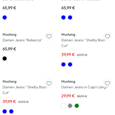
65,99 €
65,99 €
-43
%
Mustang
Mustang
Damen Jeans "Rebecca"
Damen Jeans " Shelby Boot
Cut"
65,99 €
39,99 €
69,99 €
-43
%
-46
%
Mustang
Mustang
Damen Jeans " Shelby Boot
Damen Jeans in Capri Länge
Cut"
29,99 €
55,99 €
39,99 €
69,99 €