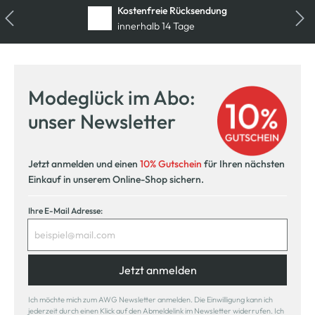
Kostenfreie Rücksendung
innerhalb 14 Tage
Modeglück im Abo:
unser Newsletter
Jetzt anmelden und einen
10% Gutschein
für Ihren nächsten
Einkauf in unserem Online-Shop sichern.
Ihre E-Mail Adresse:
Jetzt anmelden
Ich möchte mich zum AWG Newsletter anmelden. Die Einwilligung kann ich
jederzeit durch einen Klick auf den Abmeldelink im Newsletter widerrufen. Ich