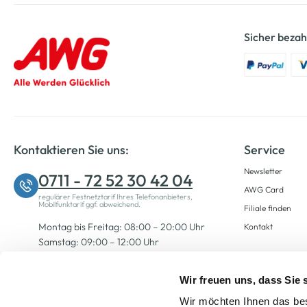
Sicher bezah
Kontaktieren Sie uns:
Service
Newsletter
0711 - 72 52 30 42 04
AWG Card
regulärer Festnetztarif Ihres Telefonanbieters,
Mobilfunktarif ggf. abweichend.
Filiale finden
Montag bis Freitag: 08:00 – 20:00 Uhr
Kontakt
Samstag: 09:00 – 12:00 Uhr
Wir freuen uns, dass Sie
Zum Kontaktformular
Wir möchten Ihnen das bes