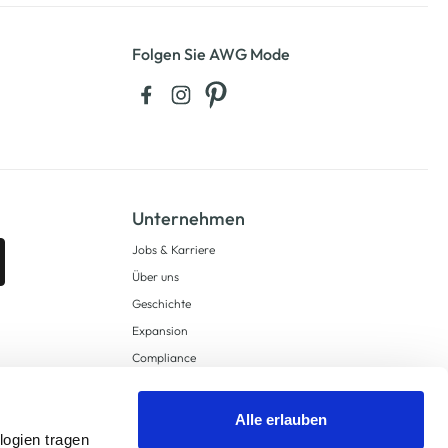
Folgen Sie AWG Mode
Unternehmen
Jobs & Karriere
Über uns
Geschichte
Expansion
Compliance
Lieferkettensorgfaltspflichten
Supply Chain Due Diligence
Alle erlauben
logien tragen
Barrierefreiheit