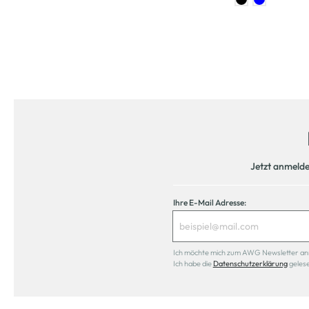
Jetzt anmeld
Ihre E-Mail Adresse:
Ich möchte mich zum AWG Newsletter anmel
Ich habe die
Datenschutzerklärung
geles