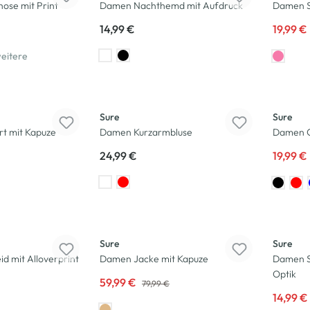
se mit Print
Damen Nachthemd mit Aufdruck
Damen S
14,99 €
19,99 €
eitere
-20
%
Sure
Sure
t mit Kapuze
Damen Kurzarmbluse
Damen Cu
24,99 €
19,99 €
-25
%
-25
%
Sure
Sure
d mit Alloverprint
Damen Jacke mit Kapuze
Damen Sc
Optik
59,99 €
79,99 €
14,99 €