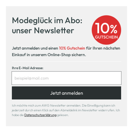
Modeglück im Abo:
unser Newsletter
Jetzt anmelden und einen
10% Gutschein
für Ihren nächsten
Einkauf in unserem Online-Shop sichern.
Ihre E-Mail Adresse:
Jetzt anmelden
Ich möchte mich zum AWG Newsletter anmelden. Die Einwilligung kann ich
jederzeit durch einen Klick auf den Abmeldelink im Newsletter widerrufen. Ich
habe die
Datenschutzerklärung
gelesen.