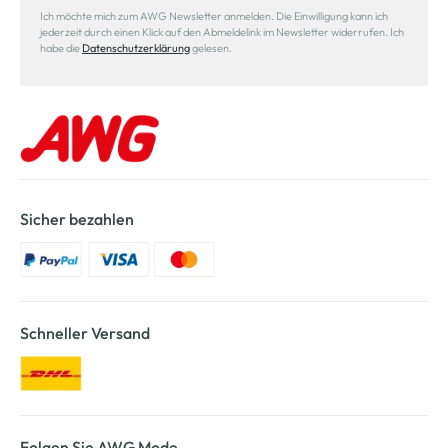
Ich möchte mich zum AWG Newsletter anmelden. Die Einwilligung kann ich
jederzeit durch einen Klick auf den Abmeldelink im Newsletter widerrufen. Ich
habe die
Datenschutzerklärung
gelesen.
Sicher bezahlen
Schneller Versand
Folgen Sie AWG Mode