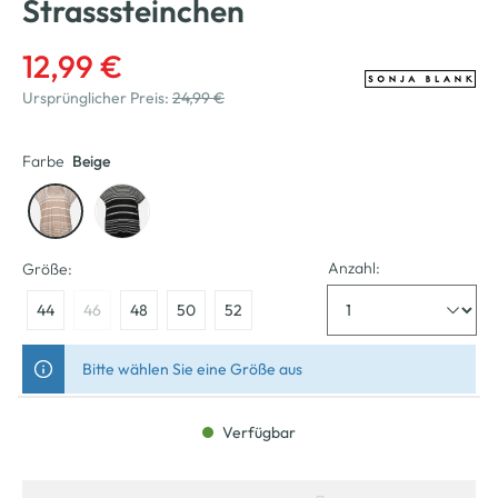
Strasssteinchen
12,99 €
Ursprünglicher Preis:
24,99 €
Farbe
Beige
Anzahl:
Größe:
44
46
48
50
52
Bitte wählen Sie eine Größe aus
Verfügbar