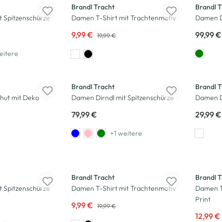
Brandl Tracht
Brandl T
t Spitzenschürze
Damen T-Shirt mit Trachtenmotiv
Damen D
9,99 €
99,99 €
19,99 €
eitere
Brandl Tracht
Brandl T
hut mit Deko
Damen Dirndl mit Spitzenschürze
Damen Di
79,99 €
29,99 €
+1 weitere
-50
%
-57
%
Brandl Tracht
Brandl T
t Spitzenschürze
Damen T-Shirt mit Trachtenmotiv
Damen Tr
Print
9,99 €
19,99 €
12,99 €