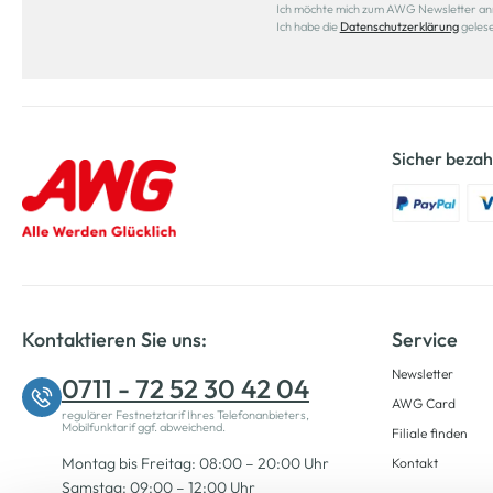
Ich möchte mich zum AWG Newsletter anmel
Ich habe die
Datenschutzerklärung
geles
Sicher bezah
Kontaktieren Sie uns:
Service
Newsletter
0711 - 72 52 30 42 04
AWG Card
regulärer Festnetztarif Ihres Telefonanbieters,
Mobilfunktarif ggf. abweichend.
Filiale finden
Montag bis Freitag: 08:00 – 20:00 Uhr
Kontakt
Samstag: 09:00 – 12:00 Uhr