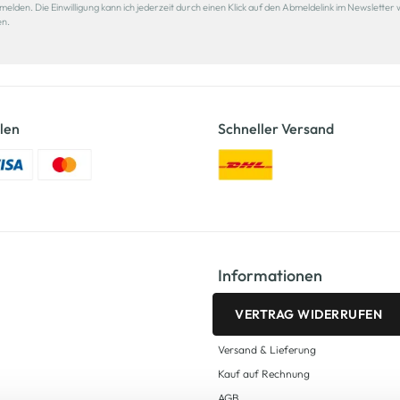
den. Die Einwilligung kann ich jederzeit durch einen Klick auf den Abmeldelink im Newsletter 
en.
len
Schneller Versand
Informationen
VERTRAG WIDERRUFEN
Versand & Lieferung
Kauf auf Rechnung
AGB