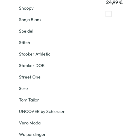
24,99 €
Snoopy
Sonja Blank
Speidel
Stitch
Stooker Athletic
Stooker DOB
Street One
Sure
Tom Tailor
UNCOVER by Schiesser
Vero Moda
Wolperdinger