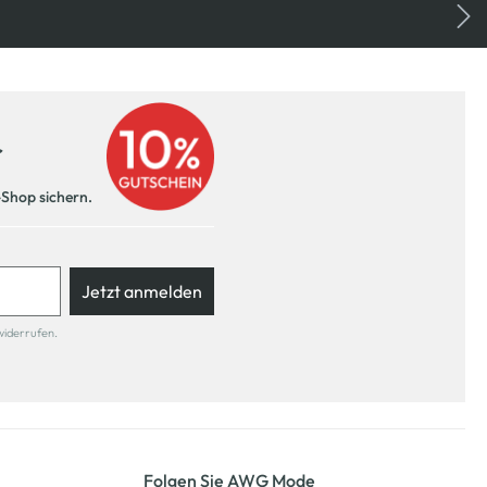
r
-Shop sichern.
Jetzt anmelden
widerrufen.
Folgen Sie AWG Mode