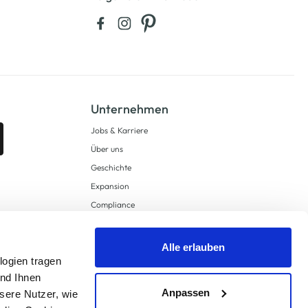
Unternehmen
Jobs & Karriere
Über uns
Geschichte
Expansion
Compliance
Lieferkettensorgfaltspflichten
Supply Chain Due Diligence
Alle erlauben
Barrierefreiheit
logien tragen
und Ihnen
Anpassen
sere Nutzer, wie