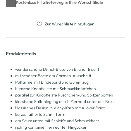
Kostenlose Filiallieferung in Ihre Wunschfiliale
Zur Wunschliste hinzufügen
Produktdetails
wunderschöne Dirndl-Bluse von Brandl Tracht
mit schöner Borte am Carmen-Ausschnitt
Puffärmel mit Bindeband und Gummizug
hübsche Knopfleiste mit Schmuckknöpfchen
parallel zur Knopfleiste Rüschchen-und Spitzenborten
klassische Faltenlegung durch Ziernaht unter der Brust
klassisches Design in Vichy-Karo mit Allover Print
kurze, taillierte Schnittform
am Saum unten mit Schleife und Schmuckherz
richtig kombiniert ein echter Hingucker