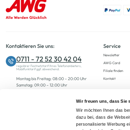
Kontaktieren Sie uns:
Service
Newsletter
0711 - 72 52 30 42 04
AWG Card
regulärer Festnetztarif Ihres Telefonanbieters,
Mobilfunktarif ggf. abweichend.
Filiale finden
Montag bis Freitag: 08:00 – 20:00 Uhr
Kontakt
Samstag: 09:00 – 12:00 Uhr
Wir freuen uns, dass Sie
Zum Kontaktformular
Wir möchten Ihnen das bes
dazu bei, dass die Websei
personalisierte Werbung e