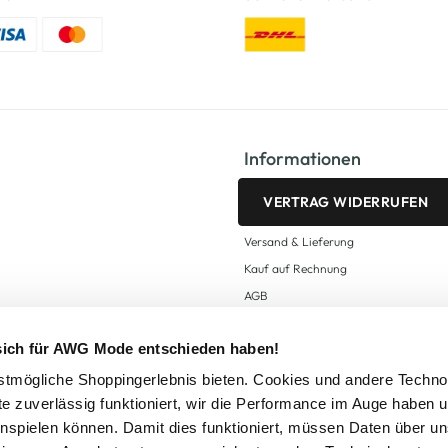
Informationen
VERTRAG WIDERRUFEN
Versand & Lieferung
Kauf auf Rechnung
AGB
Impressum
 sich für AWG Mode entschieden haben!
Zahlungsarten
Datenschutz
tmögliche Shoppingerlebnis bieten. Cookies und andere Techno
te zuverlässig funktioniert, wir die Performance im Auge haben 
AWG CARD Teilnahmebedingungen
inspielen können. Damit dies funktioniert, müssen Daten über un