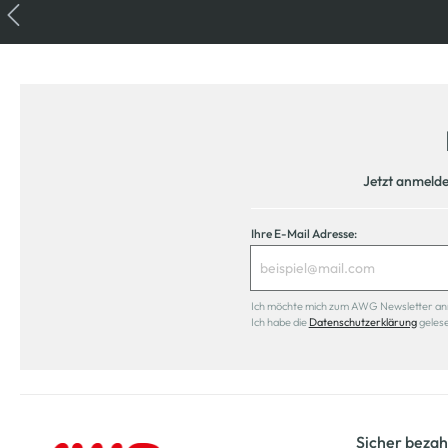
Jetzt anmeld
Ihre E-Mail Adresse:
Ich möchte mich zum AWG Newsletter anmel
Ich habe die
Datenschutzerklärung
geles
Sicher bezah