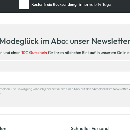
Kostenfreie Rücksendung
innerhalb 14 Tage
Modeglück im Abo: unser Newslette
en und einen
10% Gutschein
für Ihren nächsten Einkauf in unserem Online
den. Die Einwilligung kann ich jederzeit durch einen Klick auf den Abmeldelink im Newsletter 
en.
len
Schneller Versand