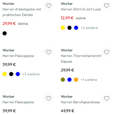
Worker
Worker
Herren Arbeitsjacke mit
Herren Shirt im 2in1 Look
praktischen Details
12,99 €
14,99 €
29,99 €
59,99 €
+2 weitere
Worker
Worker
Herren Fleecejacke
Herren Thermohemd mit
Kapuze
39,99 €
29,99 €
+3 weitere
+1 weitere
Worker
Worker
Herren Fleecejacke
Herren Berufsjeanshose
39,99 €
49,99 €