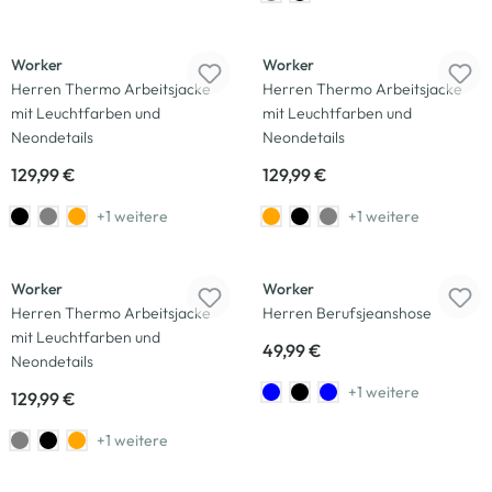
Worker
Worker
Herren Thermo Arbeitsjacke
Herren Thermo Arbeitsjacke
mit Leuchtfarben und
mit Leuchtfarben und
Neondetails
Neondetails
129,99 €
129,99 €
+1 weitere
+1 weitere
Worker
Worker
Herren Thermo Arbeitsjacke
Herren Berufsjeanshose
mit Leuchtfarben und
49,99 €
Neondetails
+1 weitere
129,99 €
+1 weitere