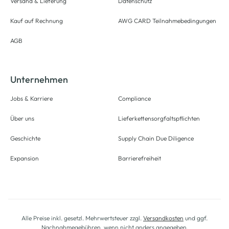
Versand & Lieferung
Datenschutz
Kauf auf Rechnung
AWG CARD Teilnahmebedingungen
AGB
Unternehmen
Jobs & Karriere
Compliance
Über uns
Lieferkettensorgfaltspflichten
Geschichte
Supply Chain Due Diligence
Expansion
Barrierefreiheit
Alle Preise inkl. gesetzl. Mehrwertsteuer zzgl.
Versandkosten
und ggf.
Nachnahmegebühren, wenn nicht anders angegeben.