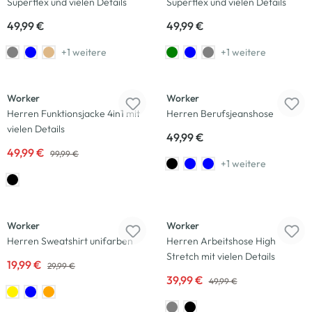
Superflex und vielen Details
Superflex und vielen Details
49,99 €
49,99 €
+1 weitere
+1 weitere
-50
%
Worker
Worker
Herren Funktionsjacke 4in1 mit
Herren Berufsjeanshose
vielen Details
49,99 €
49,99 €
99,99 €
+1 weitere
-33
%
-20
%
Worker
Worker
Herren Sweatshirt unifarben
Herren Arbeitshose High
Stretch mit vielen Details
19,99 €
29,99 €
39,99 €
49,99 €