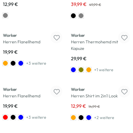
12,99 €
39,99 €
49,99 €
Worker
Worker
Herren Flanellhemd
Herren Thermohemd mit
Kapuze
19,99 €
29,99 €
+3 weitere
+1 weitere
-13
%
Worker
Worker
Herren Flanellhemd
Herren Shirt im 2in1 Look
19,99 €
12,99 €
14,99 €
+3 weitere
+2 weitere
-50
%
-13
%