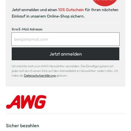
Jetzt anmelden und einen
10% Gutschein
für Ihren nächsten
Einkauf in unserem Online-Shop sichern.
Ihre E-Mail Adresse:
Jetzt anmelden
Ich möchte mich zum AWG Newsletter anmelden. Die Einwilligung kann ich
jederzeit durch einen Klick auf den Abmeldelink im Newsletter widerrufen. Ich
habe die
Datenschutzerklärung
gelesen.
Sicher bezahlen