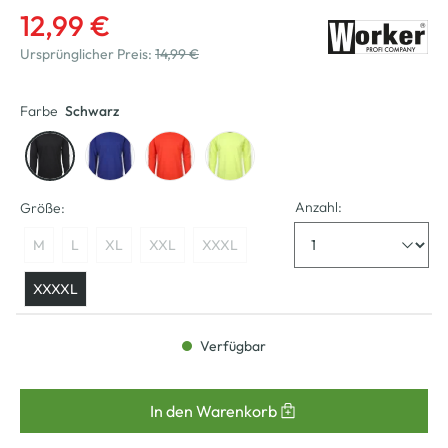
12,99 €
Ursprünglicher Preis:
14,99 €
Farbe
Schwarz
Anzahl:
Größe:
M
L
XL
XXL
XXXL
XXXXL
Verfügbar
In den Warenkorb