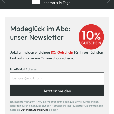
innerhalb 14 Tage
Modeglück im Abo:
unser Newsletter
Jetzt anmelden und einen
10% Gutschein
für Ihren nächsten
Einkauf in unserem Online-Shop sichern.
Ihre E-Mail Adresse:
Jetzt anmelden
Ich möchte mich zum AWG Newsletter anmelden. Die Einwilligung kann ich
jederzeit durch einen Klick auf den Abmeldelink im Newsletter widerrufen. Ich
habe die
Datenschutzerklärung
gelesen.