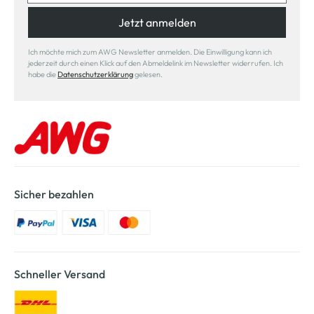
Jetzt anmelden
Ich möchte mich zum AWG Newsletter anmelden. Die Einwilligung kann ich
jederzeit durch einen Klick auf den Abmeldelink im Newsletter widerrufen. Ich
habe die
Datenschutzerklärung
gelesen.
Sicher bezahlen
Schneller Versand