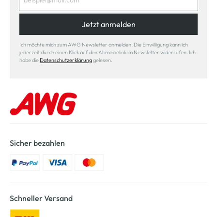
Jetzt anmelden
Ich möchte mich zum AWG Newsletter anmelden. Die Einwilligung kann ich
jederzeit durch einen Klick auf den Abmeldelink im Newsletter widerrufen. Ich
habe die
Datenschutzerklärung
gelesen.
Sicher bezahlen
Schneller Versand