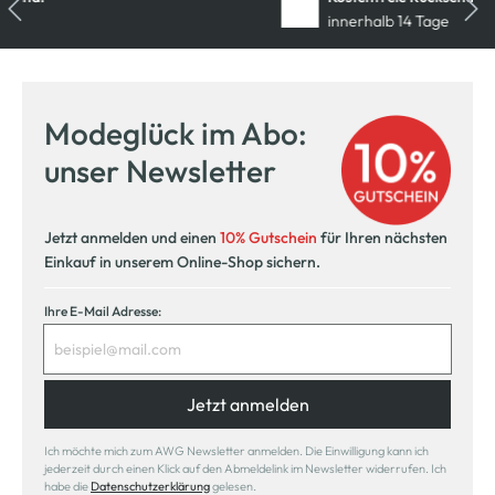
innerhalb 14 Tage
Modeglück im Abo:
unser Newsletter
Jetzt anmelden und einen
10% Gutschein
für Ihren nächsten
Einkauf in unserem Online-Shop sichern.
Ihre E-Mail Adresse:
Jetzt anmelden
Ich möchte mich zum AWG Newsletter anmelden. Die Einwilligung kann ich
jederzeit durch einen Klick auf den Abmeldelink im Newsletter widerrufen. Ich
habe die
Datenschutzerklärung
gelesen.