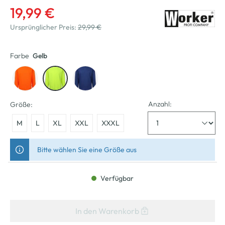
19,99 €
Ursprünglicher Preis:
29,99 €
Farbe
Gelb
Anzahl:
Größe:
M
L
XL
XXL
XXXL
Bitte wählen Sie eine Größe aus
Verfügbar
In den Warenkorb