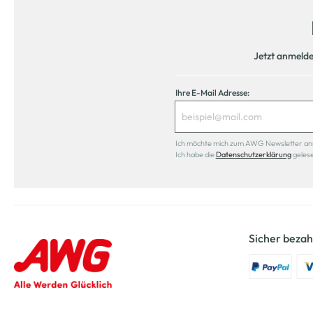
Jetzt anmeld
Ihre E-Mail Adresse:
Ich möchte mich zum AWG Newsletter anmel
Ich habe die
Datenschutzerklärung
geles
Sicher bezah