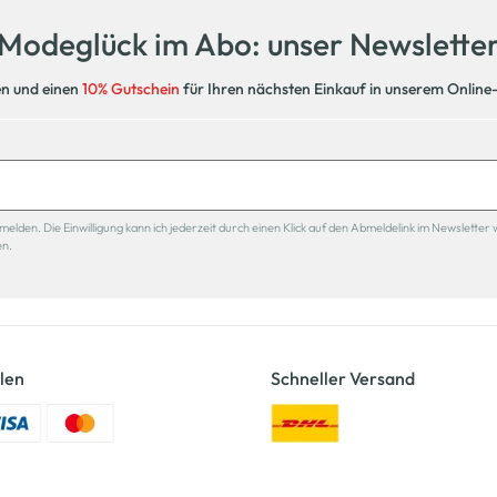
Modeglück im Abo: unser Newslette
en und einen
10% Gutschein
für Ihren nächsten Einkauf in unserem Online
den. Die Einwilligung kann ich jederzeit durch einen Klick auf den Abmeldelink im Newsletter 
en.
len
Schneller Versand