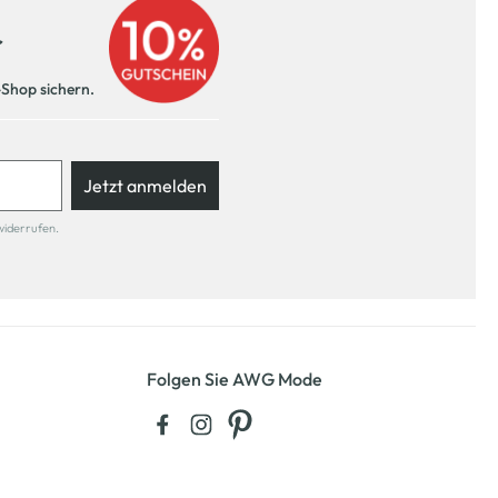
r
-Shop sichern.
Jetzt anmelden
widerrufen.
Folgen Sie AWG Mode