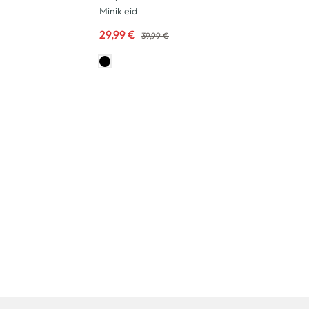
Minikleid
29,99 €
39,99 €