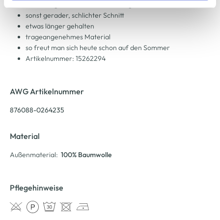
Gummizug auch am Ausschnitt ringsum
Cookie-Hinweis
bzw. der
Datenschutzerklärung
.
sonst gerader, schlichter Schnitt
etwas länger gehalten
trageangenehmes Material
so freut man sich heute schon auf den Sommer
Artikelnummer: 15262294
AWG Artikelnummer
876088-0264235
Material
Außenmaterial:
100% Baumwolle
Pflegehinweise