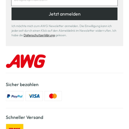
Jetzt anmelden
Ich möchte mich zum AWG Newsletter anmelden. Die Einwilligung kann ich
jederzeit durch einen Klick auf den Abmeldelink im Newsletter widerrufen. Ich
habe die
Datenschutzerklärung
gelesen.
Sicher bezahlen
Schneller Versand