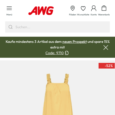
alt springen
Waren
Menü
Filialen
Wunschliste
Konto
Warenkorb
Kaufe mindestens 3 Artikel aus dem
neuen Prospekt
und spare 15%
extra mit
Code:
9710
-52
%