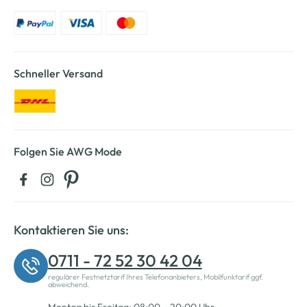
Schneller Versand
Folgen Sie AWG Mode
Kontaktieren Sie uns:
0711 - 72 52 30 42 04
regulärer Festnetztarif Ihres Telefonanbieters, Mobilfunktarif ggf.
abweichend.