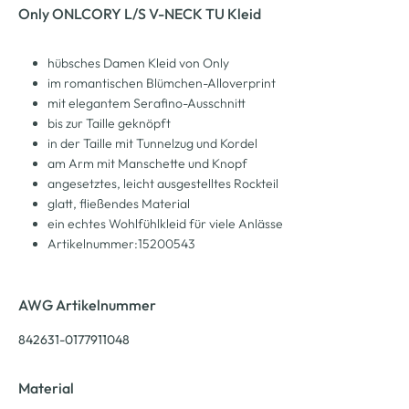
Only ONLCORY L/S V-NECK TU Kleid
hübsches Damen Kleid von Only
im romantischen Blümchen-Alloverprint
mit elegantem Serafino-Ausschnitt
bis zur Taille geknöpft
in der Taille mit Tunnelzug und Kordel
am Arm mit Manschette und Knopf
angesetztes, leicht ausgestelltes Rockteil
glatt, fließendes Material
ein echtes Wohlfühlkleid für viele Anlässe
Artikelnummer:15200543
AWG Artikelnummer
842631-0177911048
Material