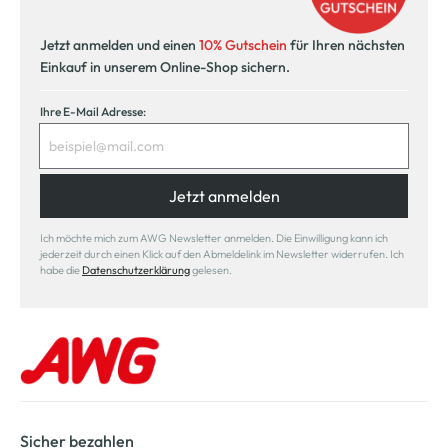
Jetzt anmelden und einen
10% Gutschein
für Ihren nächsten
Einkauf in unserem Online-Shop sichern.
Ihre E-Mail Adresse:
Jetzt anmelden
Ich möchte mich zum AWG Newsletter anmelden. Die Einwilligung kann ich
jederzeit durch einen Klick auf den Abmeldelink im Newsletter widerrufen. Ich
habe die
Datenschutzerklärung
gelesen.
Sicher bezahlen