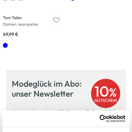
Tom Tailor
Damen Jeansjacke
69,99 €
Modeglück im Abo:
unser Newsletter
Jetzt anmelden und einen
10% Gutschein
für Ihren nächsten
Einkauf in unserem Online-Shop sichern.
Ihre E-Mail Adresse: